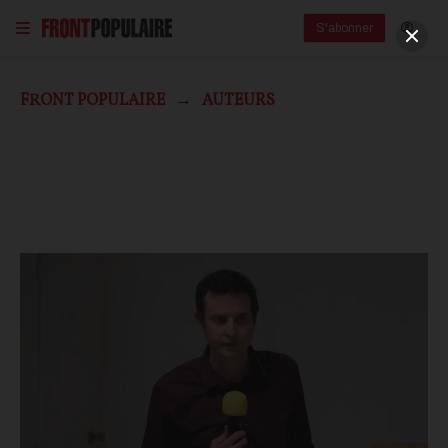
S'abonner
FRONT POPULAIRE
AUTEURS