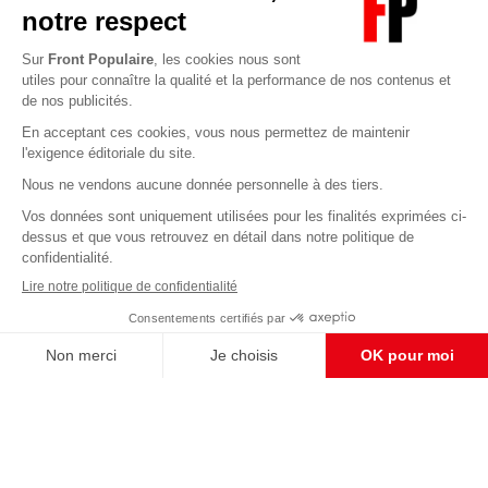
Abonnez-vous à notre newsletter
éditoriale
Enregistrer
CONTACT RÉDACTION
Pour nous écrire, proposer votre aide, un projet
concret, nous vous répondrons,
c'est ici :
contact@frontpopulaire.fr