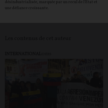
désindustrialisée, marquée par un recul de l'État et
une défiance croissante.
Les contenus de cet auteur
INTERNATIONAL
IDÉES