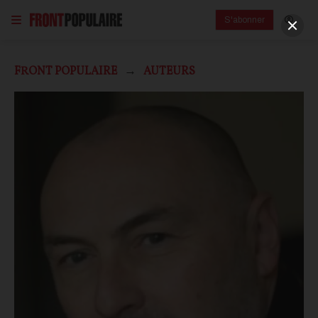
S'abonner
FRONT POPULAIRE
AUTEURS