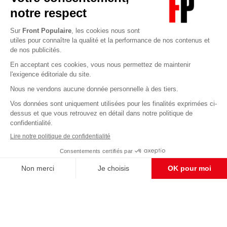
Abonnez-vous à notre newsletter
éditoriale
Enregistrer
CONTACT RÉDACTION
Pour nous écrire, proposer votre aide, un projet
concret, nous vous répondrons,
c'est ici :
contact@frontpopulaire.fr