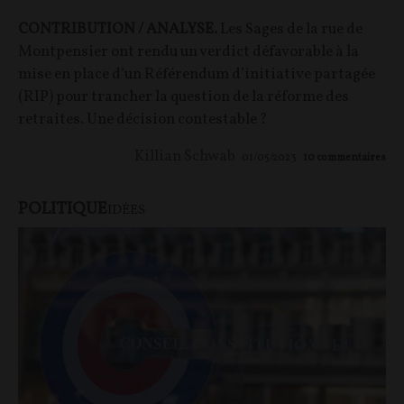
CONTRIBUTION / ANALYSE.
Les Sages de la rue de
Montpensier ont rendu un verdict défavorable à la
mise en place d’un Référendum d’initiative partagée
(RIP) pour trancher la question de la réforme des
retraites. Une décision contestable ?
Killian Schwab
01/05/2023
10
commentaires
POLITIQUE
IDÉES