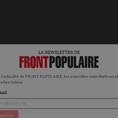
LA NEWSLETTER DE
INTERNATIONAL
I
GUERRE EN UKRAINE
 l'actualité de FRONT POPULAIRE, les nouvelles contributions et
velles vidéos
mail
gistrer