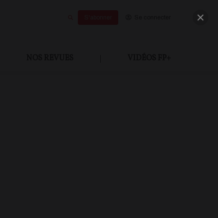
S'abonner
Se connecter
NOS REVUES
|
VIDÉOS FP+