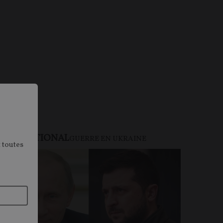
NTERNATIONAL
GUERRE EN UKRAINE
 toutes