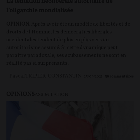
La tentation néolibérale autoritaire de
l’oligarchie mondialisée
OPINION.
Après avoir été un modèle de libertés et de
droits de l’Homme, les démocraties libérales
occidentales tendent de plus en plus vers un
autoritarisme assumé. Si cette dynamique peut
paraître paradoxale, ses soubassements ne sont en
réalité pas si surprenants.
Pascal TRIPIER-CONSTANTIN
23/09/2021
38
commentaires
OPINIONS
ASSIMILATION