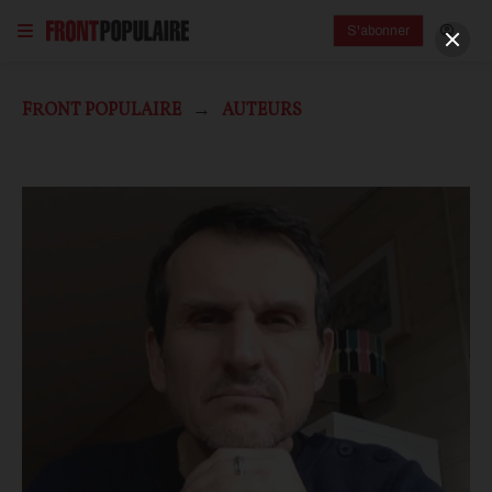
S'abonner
FRONT POPULAIRE
AUTEURS