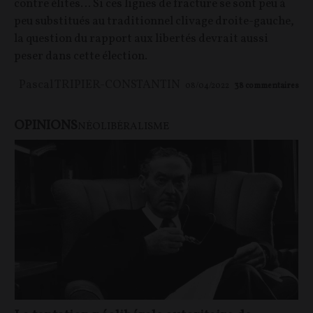
contre élites… Si ces lignes de fracture se sont peu à
peu substitués au traditionnel clivage droite-gauche,
la question du rapport aux libertés devrait aussi
peser dans cette élection.
Pascal TRIPIER-CONSTANTIN
08/04/2022
38
commentaires
OPINIONS
NÉOLIBÉRALISME