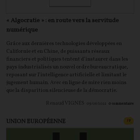
« Algocratie » : en route vers la servitude
numérique
Grâce aux dernières technologies développées en
Californie et en Chine, de puissants réseaux
financiers et politiques tentent d’instaurer dans les
pays industrialisés un nouvel ordre bureaucratique,
reposant sur l’intelligence artificielle et limitant le
jugement humain. Avec en ligne de mire rien moins
que la disparition silencieuse de la démocratie.
Renaud VIGNES
09/06/2022
0
commentaire
UNION EUROPÉENNE
CONT
F
P