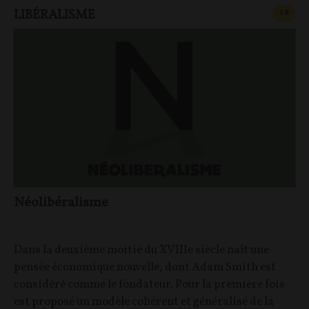
LIBÉRALISME
CONT
F
P
Néolibéralisme
Dans la deuxième moitié du XVIIIe siècle naît une
pensée économique nouvelle, dont Adam Smith est
considéré comme le fondateur. Pour la première fois
est proposé un modèle cohérent et généralisé de la