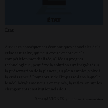
État
Au vu des conséquences économiques et sociales de la
crise sanitaire, qui peut croire encore que la
compétition mondialisée, alliée au progrès
technologique, peut être la solution aux inégalités, à
la préservation de la planète, au plein emploi, voire à
la croissance ? Pour sortir de l’impasse dans laquelle
le néolibéralisme nous a entraînés, la réflexion sur les
changements institutionnels doit...
Renaud VIGNES
30/10/2020
2
commentaires