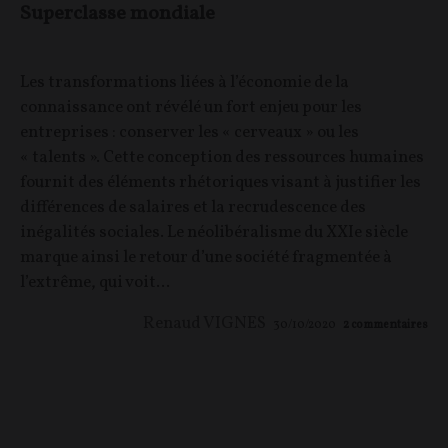
Superclasse mondiale
Les transformations liées à l’économie de la
connaissance ont révélé un fort enjeu pour les
entreprises : conserver les « cerveaux » ou les
« talents ». Cette conception des ressources humaines
fournit des éléments rhétoriques visant à justifier les
différences de salaires et la recrudescence des
inégalités sociales. Le néolibéralisme du XXIe siècle
marque ainsi le retour d’une société fragmentée à
l’extrême, qui voit...
Renaud VIGNES
30/10/2020
2
commentaires