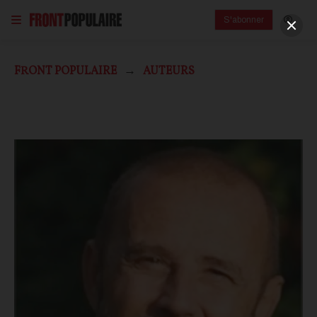
S'abonner
FRONT POPULAIRE
AUTEURS