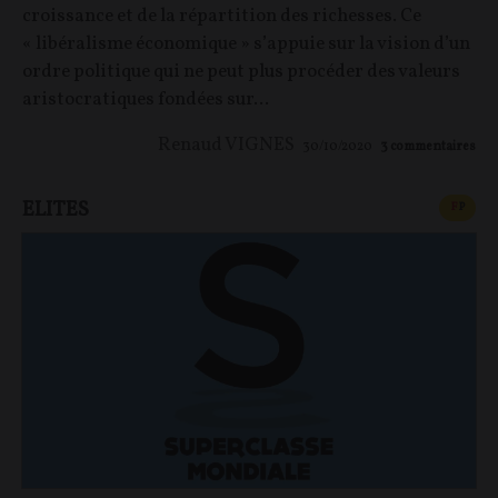
croissance et de la répartition des richesses. Ce
« libéralisme économique » s’appuie sur la vision d’un
ordre politique qui ne peut plus procéder des valeurs
aristocratiques fondées sur...
Renaud VIGNES
30/10/2020
3
commentaires
ELITES
CONT
F
P