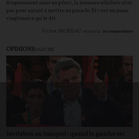
fréquemment mise au pilori, la jeunesse nihiliste n’est
pas pour autant à mettre au pinacle. Et c’est un jeune
vingtenaire qui le dit.
Victor MOREAU
01/11/2022
167
commentaires
OPINIONS
GAUCHE
Invitation au banquet : quand la gauche est