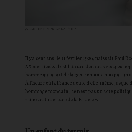
© LAURENT CIPRIANI/AP/SIPA
Il y a cent ans, le 11 février 1926, naissait Paul 
XXème siècle. Il est l’un des derniers visages pop
homme qui a fait de la gastronomie non pas un s
À l’heure où la France doute d’elle-même jusque d
hommage mondain ; ce n’est pas un acte politique n
« une certaine idée de la France ».
Un enfant du terroir