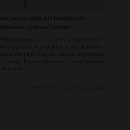
our ne pas céder à la tentation du
répuscule, quêtons l’aurore !
PINION.
Jour du solstice d’hiver, notre lectrice
ous rappelle de ne pas oublier de voir la lumière
ans la pénombre. Une ode, non pas à l’optimisme
éat, mais à l’émerveillement et la contemplation
e la beauté.
Laure BOURDIN
21/12/2022
18
commentaires