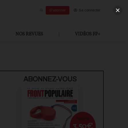
S'abonner
Se connecter
NOS REVUES
|
VIDÉOS FP+
ABONNEZ-VOUS
À partir de
3,50€