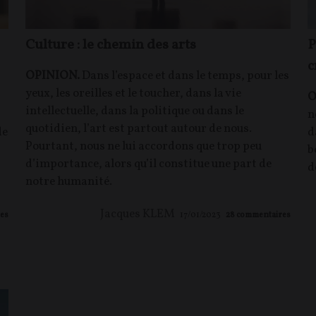
Culture : le chemin des arts
P
c
OPINION.
Dans l’espace et dans le temps, pour les
yeux, les oreilles et le toucher, dans la vie
O
intellectuelle, dans la politique ou dans le
n
quotidien, l’art est partout autour de nous.
de
d
Pourtant, nous ne lui accordons que trop peu
b
d’importance, alors qu’il constitue une part de
d
notre humanité.
Jacques KLEM
es
17/01/2023
28
commentaires