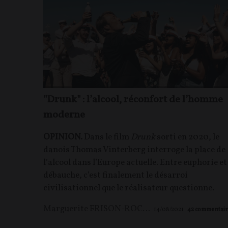
"Drunk" : l’alcool, réconfort de l’homme
moderne
OPINION.
Dans le film
Drunk
sorti en 2020, le
danois Thomas Vinterberg interroge la place de
l’alcool dans l’Europe actuelle. Entre euphorie et
débauche, c’est finalement le désarroi
civilisationnel que le réalisateur questionne.
Marguerite FRISON-ROCHE
14/08/2021
42
commentair