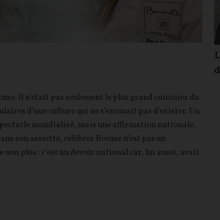
L
d
Bocuse. Il n’était pas seulement le plus grand cuisinier du
ulaires d’une culture qui ne s’excusait pas d’exister. Un
pectacle mondialisé, mais une affirmation nationale.
ans son assiette, célébrer Bocuse n’est pas un
on plus : c’est un devoir national car, lui aussi, avait