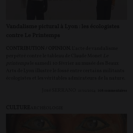
Vandalisme pictural à Lyon : les écologistes
contre Le Printemps
CONTRIBUTION / OPINION.
L’acte de vandalisme
perpétré contre le tableau de Claude Monet
Le
printemps
le samedi 10 février au musée des Beaux
Arts de Lyon illustre le fossé entre certains militants
écologistes et les véritables admirateurs de la nature.
José SERRANO
21/02/2024
108
commentaires
CULTURE
ARCHÉOLOGIE