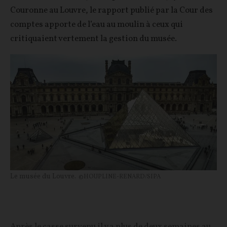
Couronne au Louvre, le rapport publié par la Cour des
comptes apporte de l’eau au moulin à ceux qui
critiquaient vertement la gestion du musée.
Le musée du Louvre.
©HOUPLINE-RENARD/SIPA
Après le casse survenu il y a plus de deux semaines au