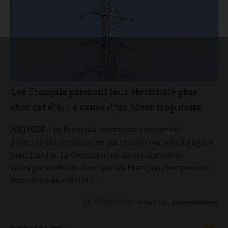
Les Français paieront leur électricité plus
cher cet été… à cause d’un hiver trop doux
ARTICLE
. Les Français ont moins consommé
d’électricité cet hiver, ce qui crée un manque à gagner
pour Enedis. La Commission de régulation de
l’énergie souhaite donc que les Français compensent
leur effort de sobriété…
La Rédaction
19/06/2026
42
commentaires