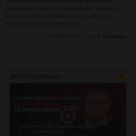
du sud de la Méditerranée pour développer sa
production d’électricité renouvelable – et surtout
solaire. Après le précédent du gaz russe, d'une
dépendance géopolitique l'autre ?
La Rédaction
10/06/2026
25
commentaires
REVUE DE PRESSE
CONTEN
F
P
FP+