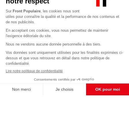
Abonnez-vous à notre newsletter
éditoriale
Enregistrer
CONTACT RÉDACTION
Pour nous écrire, proposer votre aide, un projet
concret, nous vous répondrons,
c'est ici :
contact@frontpopulaire.fr