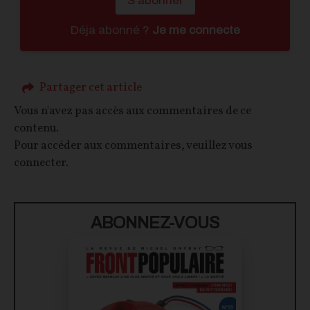
S'abonner
Déja abonné ?
Je me connecte
Partager cet article
Vous n'avez pas accès aux commentaires de ce
contenu.
Pour accéder aux commentaires, veuillez vous
connecter.
ABONNEZ-VOUS