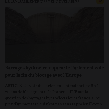
ECONOMIE
CONT
F
P
ÉNERGIES RENOUVELABLES
Barrages hydroélectriques : le Parlement vote
pour la fin du blocage avec l’Europe
ARTICLE
. Un vote du Parlement entend mettre fin à
20 ans de blocage entre la France et l’UE sur la
question des barrages hydroélectriques français. Au
prix d’un montage qui n’est pas sans rappeler l’Arenh.