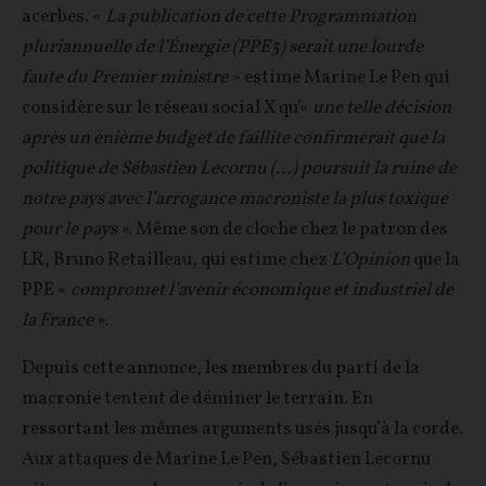
acerbes. «
La publication de cette Programmation
pluriannuelle de l’Énergie (PPE3) serait une lourde
faute du Premier ministre
» estime Marine Le Pen qui
considère sur le réseau social X qu’«
une telle décision
après un énième budget de faillite confirmerait que la
politique de Sébastien Lecornu (…) poursuit la ruine de
notre pays avec l’arrogance macroniste la plus toxique
pour le pays
». Même son de cloche chez le patron des
LR, Bruno Retailleau, qui estime chez
L’Opinion
que la
PPE «
compromet l’avenir économique et industriel de
la France
».
Depuis cette annonce, les membres du parti de la
macronie tentent de déminer le terrain. En
ressortant les mêmes arguments usés jusqu’à la corde.
Aux attaques de Marine Le Pen, Sébastien Lecornu