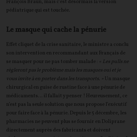
François Braun, mais c’est désormais la version
pédiatrique qui est touchée.
Le masque qui cache la pénurie
Effet cliquet de la crise sanitaire, le ministre a conclu
son intervention en recommandant aux Français de
se masquer pour ne pas tomber malade :
« Les pulls ne
règleront pas le problème mais les masques oui et je
vous invite à en porter dans les transports. »
Un masque
chirurgical en guise de rustine face à une pénurie de
médicaments… il fallait y penser ! Heureusement, ce
n’est pas la seule solution que nous propose l’exécutif
pour faire face à la pénurie. Depuis le 5 décembre, les
pharmacies ne peuvent plus se fournir en Doliprane
directement auprès des fabricants et doivent