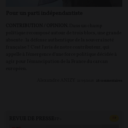
Pour un parti indépendantiste
CONTRIBUTION / OPINION.
Dans un champ
politique recomposé autour de trois blocs, une grande
absente : la défense authentique de la souveraineté
française ? C'est l'avis de notre contributeur, qui
appelle à l'émergence d'une force politique décidée à
agir pour l'émancipation de la France du carcan
européen.
Alexandre ANIZY
21/05/2026
28
commentaires
REVUE DE PRESSE
CONTEN
F
P
FP+