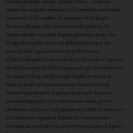
Doliprane pour enfant, amoxicilline… Lors des
questions au gouvernement à l’Assemblée nationale
mercredi 14 décembre, le ministre de la Santé
François Braun a fait le point sur la pénurie de
médicaments en cours depuis plusieurs mois. Un
risque de rupture de stock déjà dénoncé par les
principales organisations de pédiatres et
d'infectiologues fin novembre. Le 18 octobre, l'agence
du médicament (ANSM) annonçait que la fourniture
en amoxicilline, antibiotique le plus prescrit de
France, était en tension sous sa forme de sirop
destiné aux enfants. L’agence précisait dans son
communiqué que
« d'autres formes orales, plutôt
destinées à l'adulte, font également l'objet de tensions »
.
Ces tensions signalées depuis l’été auraient été
résolues au cours de ces dernières semaines d’après