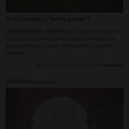
Et si l’incendie, c’était la guerre ?
CONTRIBUTION / OPINION.
À la faveur des épisodes
caniculaires qui s'enchaînent, la France brûle. Mais
d'autres braises couvent, et rien n'est fait pour les
éteindre.
François JOYAUX
05/08/2026
28
commentaires
OPINIONS
POLITIQUE