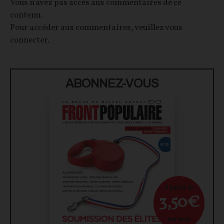
Vous n'avez pas accès aux commentaires de ce
contenu.
Pour accéder aux commentaires, veuillez vous
connecter.
ABONNEZ-VOUS
À partir de
3,50€
par mois