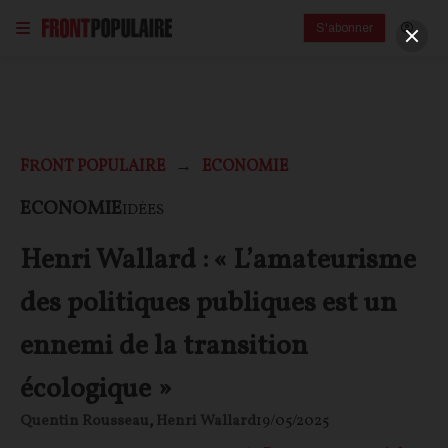
S'abonner
FRONT POPULAIRE
ECONOMIE
ECONOMIE
IDÉES
Henri Wallard : « L’amateurisme
des politiques publiques est un
ennemi de la transition
écologique »
Quentin Rousseau
,
Henri Wallard
19/05/2025