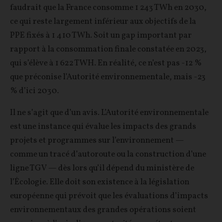
faudrait que la France consomme 1 243 TWh en 2030,
ce qui reste largement inférieur aux objectifs de la
PPE fixés à 1 410 TWh. Soit un gap important par
rapport à la consommation finale constatée en 2023,
qui s’élève à 1 622 TWH. En réalité, ce n’est pas -12 %
que préconise l’Autorité environnementale, mais -23
% d’ici 2030.
Il ne s’agit que d’un avis. L’Autorité environnementale
est une instance qui évalue les impacts des grands
projets et programmes sur l’environnement —
comme un tracé d’autoroute ou la construction d’une
ligne TGV — dès lors qu’il dépend du ministère de
l’Écologie. Elle doit son existence à la législation
européenne qui prévoit que les évaluations d’impacts
environnementaux des grandes opérations soient