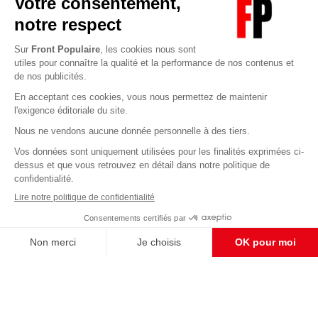
Abonnez-vous à notre newsletter
éditoriale
Enregistrer
CONTACT RÉDACTION
Pour nous écrire, proposer votre aide, un projet
concret, nous vous répondrons,
c'est ici :
contact@frontpopulaire.fr