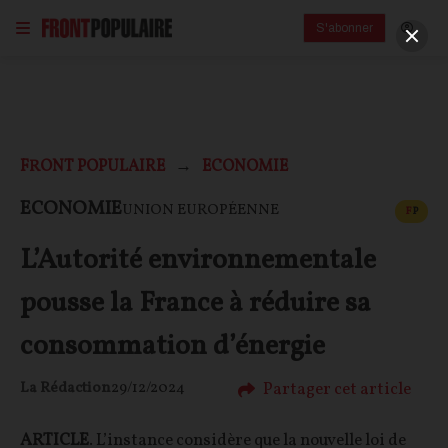
S'abonner
FRONT POPULAIRE
ECONOMIE
CONT
ECONOMIE
UNION EUROPÉENNE
F
P
L’Autorité environnementale
pousse la France à réduire sa
consommation d’énergie
Partager cet article
La Rédaction
29/12/2024
ARTICLE
. L’instance considère que la nouvelle loi de