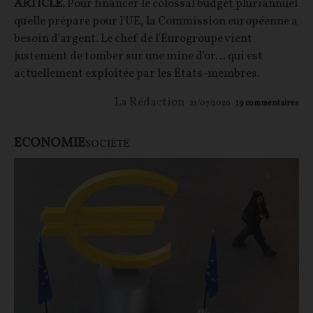
ARTICLE.
Pour financer le colossal budget pluriannuel
qu'elle prépare pour l'UE, la Commission européenne a
besoin d'argent. Le chef de l'Eurogroupe vient
justement de tomber sur une mine d'or… qui est
actuellement exploitée par les États-membres.
La Rédaction
21/07/2026
19
commentaires
ECONOMIE
SOCIÉTÉ