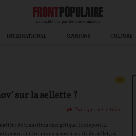
L’actualité vue par les souverainistes
INTERNATIONAL
OPINIONS
CULTURE
CONTEN
F
P
' sur la sellette ?
Partager cet article
 matière de transition énergétique, le dispositif
s pourrait être mis en pause à partir de juillet, au