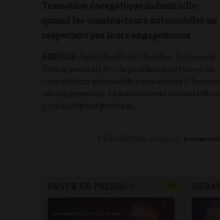
Transition énergétique industrielle :
quand les constructeurs automobiles ne
respectent pas leurs engagements
ARTICLE
. Après Northvolt, Symbio, le français
Verkor pourrait être la prochaine victime d’un
constructeur automobile peu soucieux d’honore
ses engagements. La souveraineté industrielle d
pays en dépend pourtant.
La Rédaction
28/05/2026
8
commentair
REVUE DE PRESSE
DEBA
CONTENU PAYAN
F
P
FP+