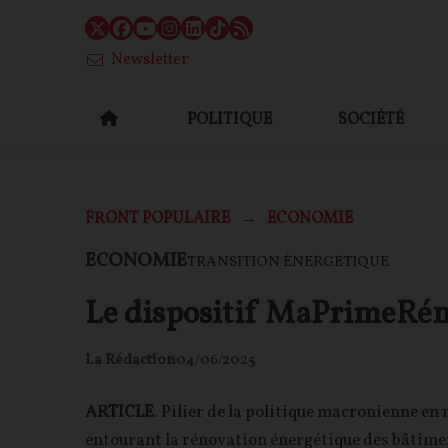
Newsletter
POLITIQUE
SOCIÉTÉ
FRONT POPULAIRE
ECONOMIE
ECONOMIE
TRANSITION ÉNERGÉTIQUE
Le dispositif MaPrimeRénov
La Rédaction
04/06/2025
ARTICLE
. Pilier de la politique macronienne en
entourant la rénovation énergétique des bâtiment