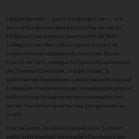
L’émyde lépreuse — petite tortue aquatique — et la
loutre d'Europe sont deux petites bêtes qui ont de
l'influence. Leur présence dans la vallée du Haut-
Vallespir a contribué à faire capoter le projet de
viaduc entre les communes de Saint-Jean-Pla-de-
Corts et de Céret, voulu par le Conseil départemental
des Pyrénées-Orientales. Ce jeudi 29 août, la
préfecture du département a publié un arrêté rejetant
la demande d’autorisation environnementale pour cet
édifice et pour les infrastructures nécessaires tout
autour. Une victoire pour le camp des opposants au
projet.
Pour les autres, la défaite a un goût amer. Le débat
public avait pourtant été tranché à l’occasion d’une