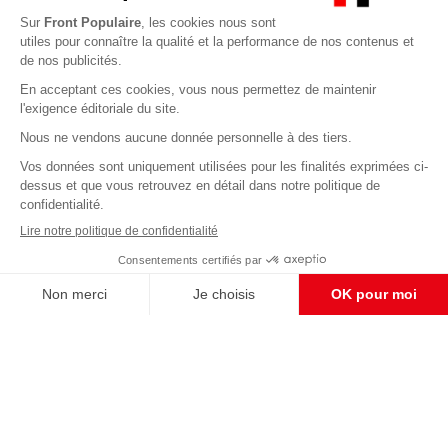
Abonnez-vous à notre newsletter
éditoriale
Enregistrer
CONTACT RÉDACTION
Pour nous écrire, proposer votre aide, un projet
concret, nous vous répondrons,
c'est ici :
contact@frontpopulaire.fr