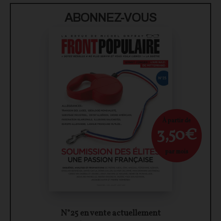
ABONNEZ-VOUS
À partir de
3,50€
par mois
N°25 en vente actuellement