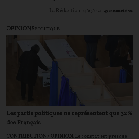
La Rédaction
24/03/2026
49
commentaires
OPINIONS
POLITIQUE
Les partis politiques ne représentent que 32%
des Français
CONTRIBUTION / OPINION.
Le constat est presque