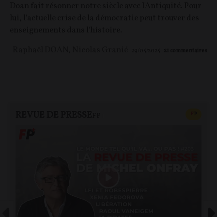
Doan fait résonner notre siècle avec l'Antiquité. Pour
lui, l'actuelle crise de la démocratie peut trouver des
enseignements dans l'histoire.
Raphaël DOAN
,
Nicolas Granié
29/05/2025
21
commentaires
REVUE DE PRESSE
CONTEN
F
P
FP+