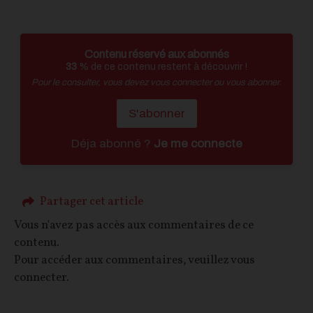
Contenu réservé aux abonnés
33
% de ce contenu restent à découvrir !
Pour le consulter, vous devez vous connecter ou vous abonner.
S'abonner
Déja abonné ?
Je me connecte
Partager cet article
Vous n'avez pas accès aux commentaires de ce
contenu.
Pour accéder aux commentaires, veuillez vous
connecter.