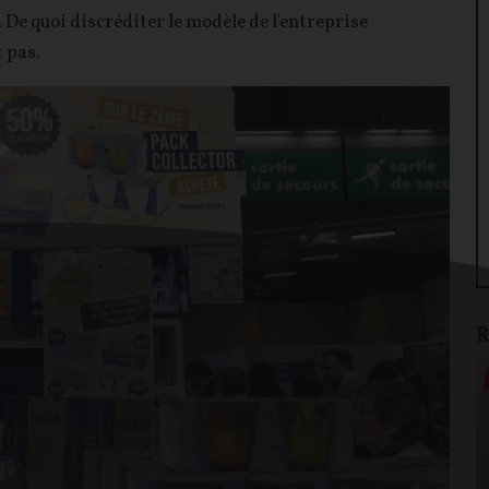
. De quoi discréditer le modèle de l'entreprise
 pas.
R