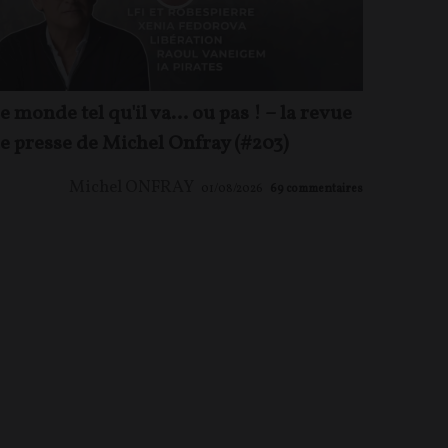
e monde tel qu'il va… ou pas ! – la revue
e presse de Michel Onfray (#203)
Michel ONFRAY
01/08/2026
69
commentaires