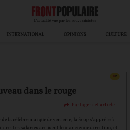
L’actualité vue par les souverainistes
INTERNATIONAL
OPINIONS
CULTURE
CONTEN
F
P
uveau dans le rouge
Partager cet article
de la célèbre marque de verrerie, la Scop s’apprête à
re. Les salariés accusent leur ancienne direction, et