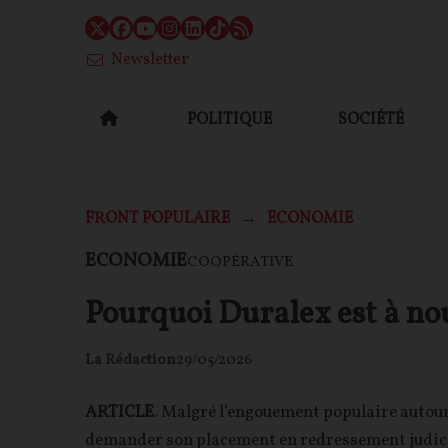
Newsletter
POLITIQUE
SOCIÉTÉ
FRONT POPULAIRE
ECONOMIE
ECONOMIE
COOPÉRATIVE
Pourquoi Duralex est à no
La Rédaction
29/05/2026
ARTICLE
. Malgré l’engouement populaire autour 
demander son placement en redressement judiciai