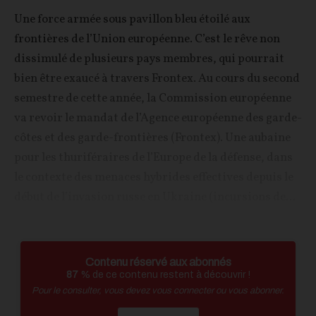
Une force armée sous pavillon bleu étoilé aux
frontières de l’Union européenne. C’est le rêve non
dissimulé de plusieurs pays membres, qui pourrait
bien être exaucé à travers Frontex. Au cours du second
semestre de cette année, la Commission européenne
va revoir le mandat de l’Agence européenne des garde-
côtes et des garde-frontières (Frontex). Une aubaine
pour les thuriféraires de l’Europe de la défense, dans
le contexte des menaces hybrides effectives depuis le
début de l’invasion russe en Ukraine (incursions de...
Contenu réservé aux abonnés
87
% de ce contenu restent à découvrir !
Pour le consulter, vous devez vous connecter ou vous abonner.