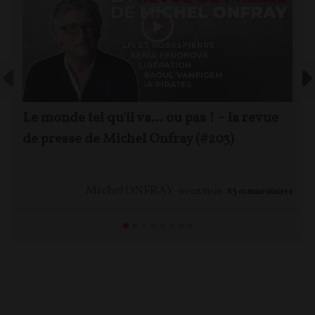
Le monde tel qu'il va… ou pas ! – la revue
de presse de Michel Onfray (#203)
Michel ONFRAY
01/08/2026
83
commentaires