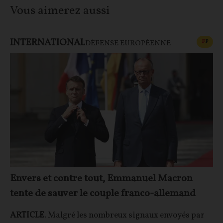
Vous aimerez aussi
INTERNATIONAL
CONT
F
P
DÉFENSE EUROPÉENNE
Envers et contre tout, Emmanuel Macron
tente de sauver le couple franco-allemand
ARTICLE
. Malgré les nombreux signaux envoyés par