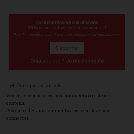
Contenu réservé aux abonnés
39
% de ce contenu restent à découvrir !
Pour le consulter, vous devez vous connecter ou vous abonner.
S'abonner
Déja abonné ?
Je me connecte
Partager cet article
Vous n'avez pas accès aux commentaires de ce
contenu.
Pour accéder aux commentaires, veuillez vous
connecter.