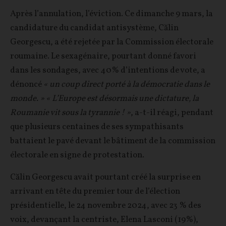
Après l’annulation, l’éviction. Ce dimanche 9 mars, la
candidature du candidat antisystème, Călin
Georgescu, a été rejetée par la Commission électorale
roumaine. Le sexagénaire, pourtant donné favori
dans les sondages, avec 40% d’intentions de vote, a
dénoncé
« un coup direct porté à la démocratie dans le
monde. »
« L’Europe est désormais une dictature, la
Roumanie vit sous la tyrannie ! »
, a-t-il réagi, pendant
que plusieurs centaines de ses sympathisants
battaient le pavé devant le bâtiment de la commission
électorale en signe de protestation.
Călin Georgescu avait pourtant créé la surprise en
arrivant en tête du premier tour de l’élection
présidentielle, le 24 novembre 2024, avec 23 % des
voix, devançant la centriste, Elena Lasconi (19%),