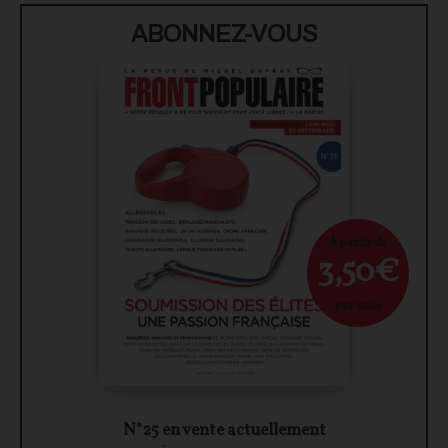
ABONNEZ-VOUS
À partir de
3,50€
par mois
N°25 en vente actuellement