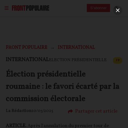
S'abonner
FRONT POPULAIRE
INTERNATIONAL
CONT
INTERNATIONAL
ELECTION PRÉSIDENTIELLE
F
P
Élection présidentielle
roumaine : le favori écarté par la
commission électorale
Partager cet article
La Rédaction
10/03/2025
ARTICLE.
Après l'annulation du premier tour de