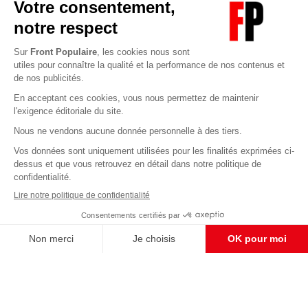
Abonnez-vous à notre newsletter
éditoriale
Enregistrer
CONTACT RÉDACTION
Pour nous écrire, proposer votre aide, un projet
concret, nous vous répondrons,
c'est ici :
contact@frontpopulaire.fr