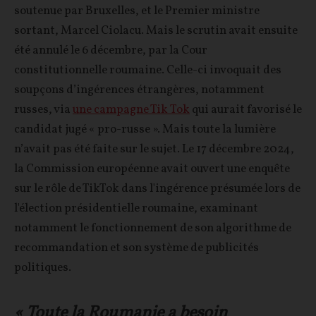
soutenue par Bruxelles, et le Premier ministre
sortant, Marcel Ciolacu. Mais le scrutin avait ensuite
été annulé le 6 décembre, par la Cour
constitutionnelle roumaine. Celle-ci invoquait des
soupçons d’ingérences étrangères, notamment
russes, via
une campagne Tik Tok
qui aurait favorisé le
candidat jugé « pro-russe ». Mais toute la lumière
n’avait pas été faite sur le sujet. Le 17 décembre 2024,
la Commission européenne avait ouvert une enquête
sur le rôle de TikTok dans l'ingérence présumée lors de
l'élection présidentielle roumaine, examinant
notamment le fonctionnement de son algorithme de
recommandation et son système de publicités
politiques.
« Toute la Roumanie a besoin