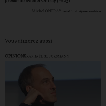
presse de Michel Onfray (#203)
Michel ONFRAY
01/08/2026
69
commentaires
Vous aimerez aussi
OPINIONS
RAPHAËL GLUCKSMANN