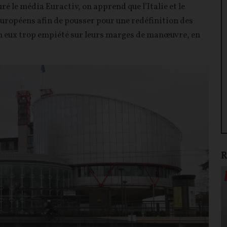
ré le média Euractiv, on apprend que l’Italie et le
ropéens afin de pousser pour une redéfinition des
on eux trop empiété sur leurs marges de manœuvre, en
R