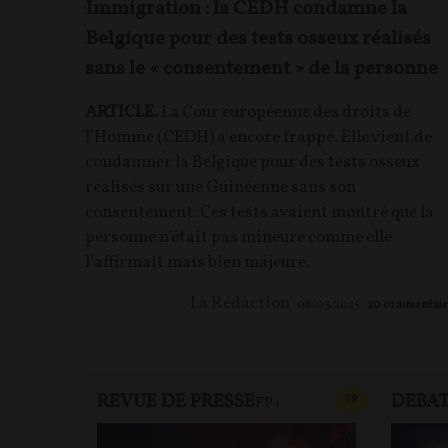
Immigration : la CEDH condamne la
Belgique pour des tests osseux réalisés
sans le « consentement » de la personne
ARTICLE.
La Cour européenne des droits de
l’Homme (CEDH) a encore frappé. Elle vient de
condamner la Belgique pour des tests osseux
réalisés sur une Guinéenne sans son
consentement. Ces tests avaient montré que la
personne n’était pas mineure comme elle
l’affirmait mais bien majeure.
La Rédaction
08/03/2025
20
commentair
REVUE DE PRESSE
DEBA
CONTENU PAYAN
F
P
FP+