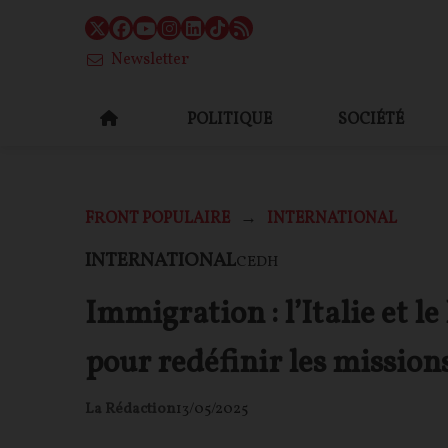
Newsletter
POLITIQUE
SOCIÉTÉ
FRONT POPULAIRE
INTERNATIONAL
INTERNATIONAL
CEDH
Immigration : l’Italie et 
pour redéfinir les missio
La Rédaction
13/05/2025