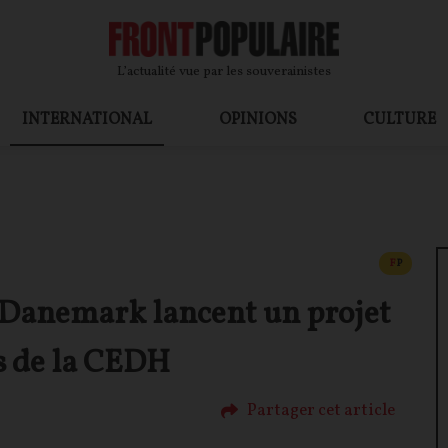
L’actualité vue par les souverainistes
INTERNATIONAL
OPINIONS
CULTURE
CONTEN
F
P
le Danemark lancent un projet
ns de la CEDH
Partager cet article