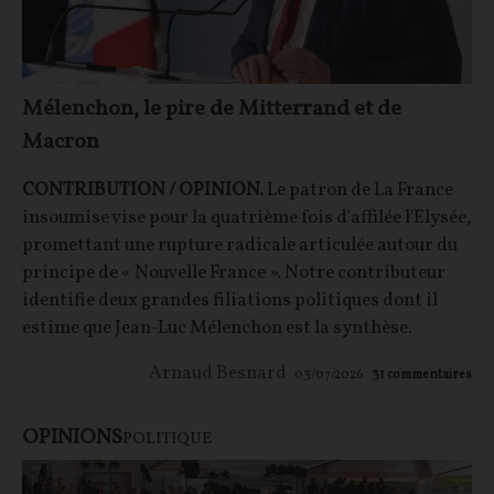
Mélenchon, le pire de Mitterrand et de
Macron
CONTRIBUTION / OPINION.
Le patron de La France
insoumise vise pour la quatrième fois d'affilée l'Elysée,
promettant une rupture radicale articulée autour du
principe de « Nouvelle France ». Notre contributeur
identifie deux grandes filiations politiques dont il
estime que Jean-Luc Mélenchon est la synthèse.
Arnaud Besnard
03/07/2026
31
commentaires
OPINIONS
POLITIQUE