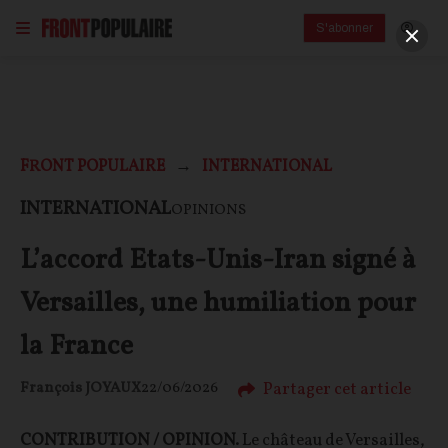
S'abonner
FRONT POPULAIRE
INTERNATIONAL
INTERNATIONAL
OPINIONS
L’accord Etats-Unis-Iran signé à
Versailles, une humiliation pour
la France
Partager cet article
François JOYAUX
22/06/2026
CONTRIBUTION / OPINION.
Le château de Versailles,