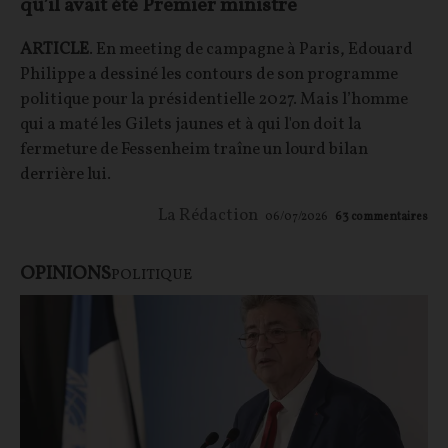
qu’il avait été Premier ministre
ARTICLE
. En meeting de campagne à Paris, Edouard
Philippe a dessiné les contours de son programme
politique pour la présidentielle 2027. Mais l’homme
qui a maté les Gilets jaunes et à qui l'on doit la
fermeture de Fessenheim traîne un lourd bilan
derrière lui.
La Rédaction
06/07/2026
63
commentaires
OPINIONS
POLITIQUE