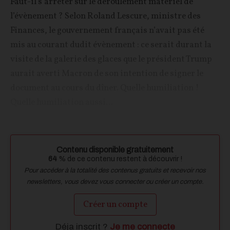
Faut-il s’arrêter sur le déroulement matériel de
l’évènement ? Selon Roland Lescure, ministre des
Finances, le gouvernement français n’avait pas été
mis au courant dudit évènement : ce serait durant la
visite de la galerie des glaces que le président Trump
aurait averti Macron de son intention de signer le
document au cours du dîner. Quelle humiliation !
Quelle humiliation aussi...
Contenu disponible gratuitement
64
% de ce contenu restent à découvrir !
Pour accéder à la totalité des contenus gratuits et recevoir nos
newsletters, vous devez vous connecter ou créer un compte.
Créer un compte
Déja inscrit ?
Je me connecte