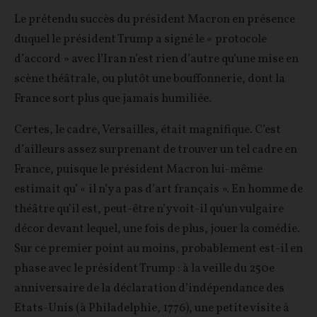
Le prétendu succès du président Macron en présence
duquel le président Trump a signé le « protocole
d’accord » avec l’Iran n’est rien d’autre qu’une mise en
scène théâtrale, ou plutôt une bouffonnerie, dont la
France sort plus que jamais humiliée.
Certes, le cadre, Versailles, était magnifique. C’est
d’ailleurs assez surprenant de trouver un tel cadre en
France, puisque le président Macron lui-même
estimait qu’ « il n’y a pas d’art français ». En homme de
théâtre qu’il est, peut-être n’y voit-il qu’un vulgaire
décor devant lequel, une fois de plus, jouer la comédie.
Sur ce premier point au moins, probablement est-il en
phase avec le président Trump : à la veille du 250e
anniversaire de la déclaration d’indépendance des
Etats-Unis (à Philadelphie, 1776), une petite visite à