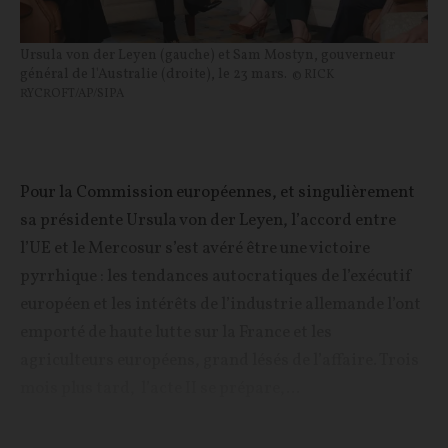
Ursula von der Leyen (gauche) et Sam Mostyn, gouverneur
général de l'Australie (droite), le 23 mars.
© RICK
RYCROFT/AP/SIPA
Pour la Commission européennes, et singulièrement
sa présidente Ursula von der Leyen, l’accord entre
l’UE et le Mercosur s’est avéré être une victoire
pyrrhique : les tendances autocratiques de l’exécutif
européen et les intérêts de l’industrie allemande l’ont
emporté de haute lutte sur la France et les
agriculteurs européens, grand lésés de l’affaire. Trois
mois plus tard, l’acte II se prépare,...