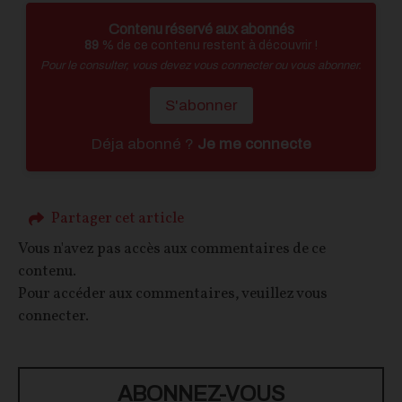
Contenu réservé aux abonnés
89
% de ce contenu restent à découvrir !
Pour le consulter, vous devez vous connecter ou vous abonner.
S'abonner
Déja abonné ?
Je me connecte
Partager cet article
Vous n'avez pas accès aux commentaires de ce
contenu.
Pour accéder aux commentaires, veuillez vous
connecter.
ABONNEZ-VOUS