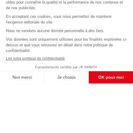
Abonnez-vous à notre newsletter
éditoriale
Enregistrer
CONTACT RÉDACTION
Pour nous écrire, proposer votre aide, un projet
concret, nous vous répondrons,
c'est ici :
contact@frontpopulaire.fr
CONTACT ABONNEMENT