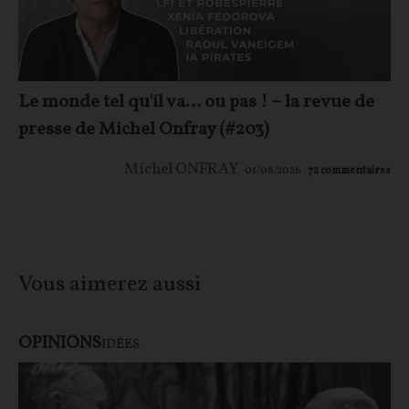
Le monde tel qu'il va… ou pas ! – la revue de
presse de Michel Onfray (#203)
Michel ONFRAY
01/08/2026
72
commentaires
Vous aimerez aussi
OPINIONS
IDÉES