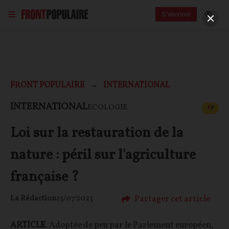
S'abonner
FRONT POPULAIRE
INTERNATIONAL
CONT
INTERNATIONAL
ECOLOGIE
F
P
Loi sur la restauration de la
nature : péril sur l'agriculture
française ?
Partager cet article
La Rédaction
15/07/2023
ARTICLE
. Adoptée de peu par le Parlement européen,