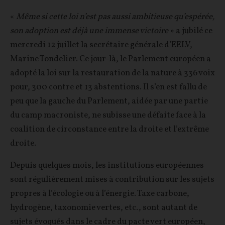
«
Même si cette loi n’est pas aussi ambitieuse qu’espérée,
son adoption est déjà une immense victoire
» a jubilé ce
mercredi 12 juillet la secrétaire générale d’EELV,
Marine Tondelier. Ce jour-là, le Parlement européen a
adopté la loi sur la restauration de la nature à 336 voix
pour, 300 contre et 13 abstentions. Il s’en est fallu de
peu que la gauche du Parlement, aidée par une partie
du camp macroniste, ne subisse une défaite face à la
coalition de circonstance entre la droite et l’extrême
droite.
Depuis quelques mois, les institutions européennes
sont régulièrement mises à contribution sur les sujets
propres à l’écologie ou à l’énergie. Taxe carbone,
hydrogène, taxonomie vertes, etc., sont autant de
sujets évoqués dans le cadre du pacte vert européen,