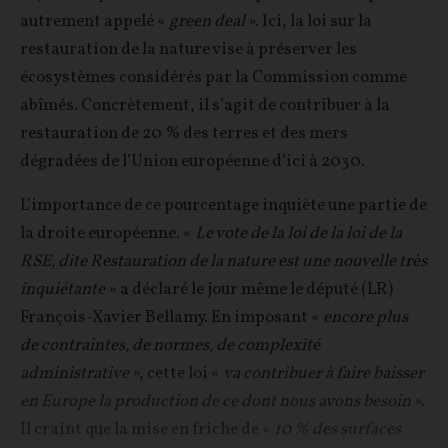
autrement appelé «
green deal
». Ici, la loi sur la
restauration de la nature vise à préserver les
écosystèmes considérés par la Commission comme
abîmés. Concrètement, il s’agit de contribuer à la
restauration de 20 % des terres et des mers
dégradées de l’Union européenne d’ici à 2030.
L’importance de ce pourcentage inquiète une partie de
la droite européenne. «
Le vote de la loi de la loi de la
RSE, dite Restauration de la nature est une nouvelle très
inquiétante
» a déclaré le jour même le député (LR)
François-Xavier Bellamy. En imposant «
encore plus
de contraintes, de normes, de complexité
administrative
», cette loi «
va contribuer à faire baisser
en Europe la production de ce dont nous avons besoin
».
Il craint que la mise en friche de «
10 % des surfaces