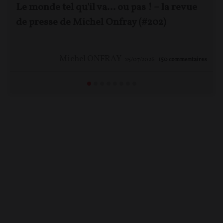
Le monde tel qu'il va… ou pas ! – la revue
de presse de Michel Onfray (#202)
Michel ONFRAY
25/07/2026
150
commentaires