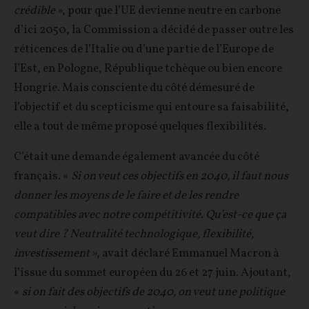
crédible
», pour que l’UE devienne neutre en carbone
d’ici 2050, la Commission a décidé de passer outre les
réticences de l’Italie ou d’une partie de l’Europe de
l’Est, en Pologne, République tchèque ou bien encore
Hongrie. Mais consciente du côté démesuré de
l’objectif et du scepticisme qui entoure sa faisabilité,
elle a tout de même proposé quelques flexibilités.
C’était une demande également avancée du côté
français. «
Si on veut ces objectifs en 2040, il faut nous
donner les moyens de le faire et de les rendre
compatibles avec notre compétitivité. Qu’est-ce que ça
veut dire ? Neutralité technologique, flexibilité,
investissement
», avait déclaré Emmanuel Macron à
l’issue du sommet européen du 26 et 27 juin. Ajoutant,
«
si on fait des objectifs de 2040, on veut une politique