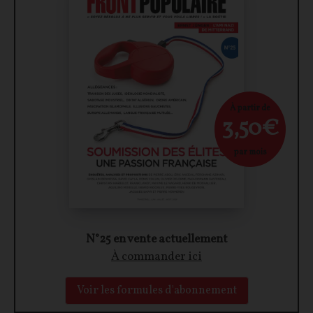
À partir de
3,50€
par mois
N°25 en vente actuellement
À commander ici
Voir les formules d'abonnement