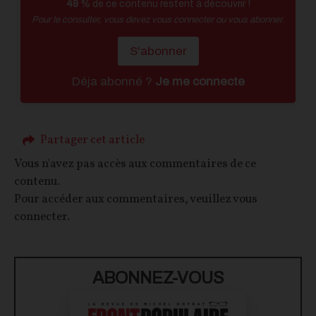
49
% de ce contenu restent à découvrir !
Pour le consulter, vous devez vous connecter ou vous abonner.
S'abonner
Déja abonné ?
Je me connecte
Partager cet article
Vous n'avez pas accès aux commentaires de ce
contenu.
Pour accéder aux commentaires, veuillez vous
connecter.
ABONNEZ-VOUS