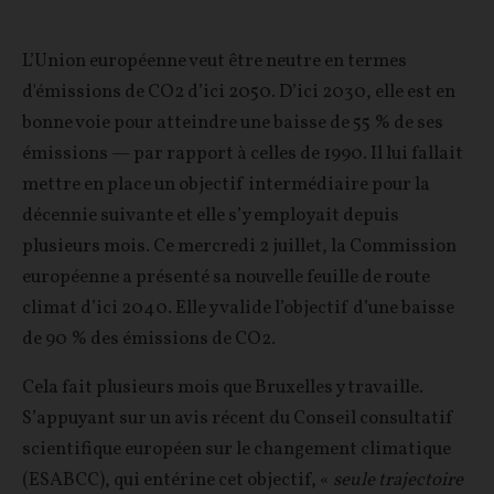
L’Union européenne veut être neutre en termes
d'émissions de CO2 d’ici 2050. D’ici 2030, elle est en
bonne voie pour atteindre une baisse de 55 % de ses
émissions — par rapport à celles de 1990. Il lui fallait
mettre en place un objectif intermédiaire pour la
décennie suivante et elle s’y employait depuis
plusieurs mois. Ce mercredi 2 juillet, la Commission
européenne a présenté sa nouvelle feuille de route
climat d’ici 2040. Elle y valide l’objectif d’une baisse
de 90 % des émissions de CO2.
Cela fait plusieurs mois que Bruxelles y travaille.
S’appuyant sur un avis récent du Conseil consultatif
scientifique européen sur le changement climatique
(ESABCC), qui entérine cet objectif, «
seule trajectoire