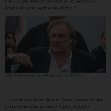
notre lecteur. Peut-on tout excuser au motif de la
défense de notre patrimoine culturel ?
CRÉDITS ILLUSTRATION : © FRANCOIS GLORIES/SIPA
« Les femmes adorent faire du cheval ; elles ont le clito
qui frotte sur le pommeau de la selle ; et là elles