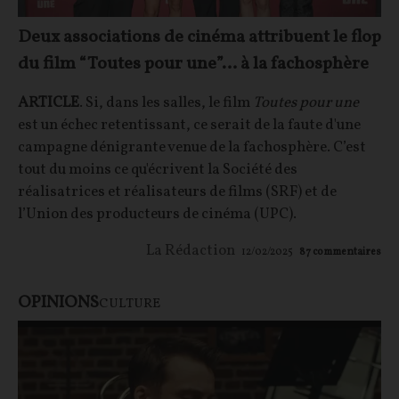
Deux associations de cinéma attribuent le flop
du film “Toutes pour une”… à la fachosphère
ARTICLE
. Si, dans les salles, le film
Toutes pour une
est un échec retentissant, ce serait de la faute d'une
campagne dénigrante venue de la fachosphère. C’est
tout du moins ce qu'écrivent la Société des
réalisatrices et réalisateurs de films (SRF) et de
l’Union des producteurs de cinéma (UPC).
La Rédaction
12/02/2025
87
commentaires
OPINIONS
CULTURE