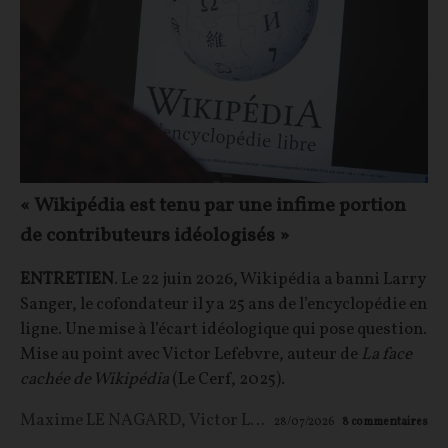
« Wikipédia est tenu par une infime portion
de contributeurs idéologisés »
ENTRETIEN
. Le 22 juin 2026, Wikipédia a banni Larry
Sanger, le cofondateur il y a 25 ans de l’encyclopédie en
ligne. Une mise à l’écart idéologique qui pose question.
Mise au point avec Victor Lefebvre, auteur de
La face
cachée de Wikipédia
(Le Cerf, 2025).
Maxime LE NAGARD
,
Victor Lefebvre
28/07/2026
8
commentaires