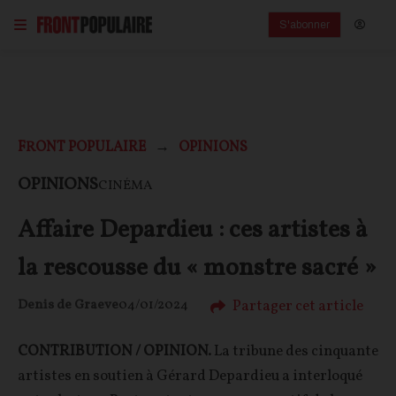
S'abonner
FRONT POPULAIRE
OPINIONS
OPINIONS
CINÉMA
Affaire Depardieu : ces artistes à
la rescousse du « monstre sacré »
Partager cet article
Denis de Graeve
04/01/2024
CONTRIBUTION / OPINION.
La tribune des cinquante
artistes en soutien à Gérard Depardieu a interloqué