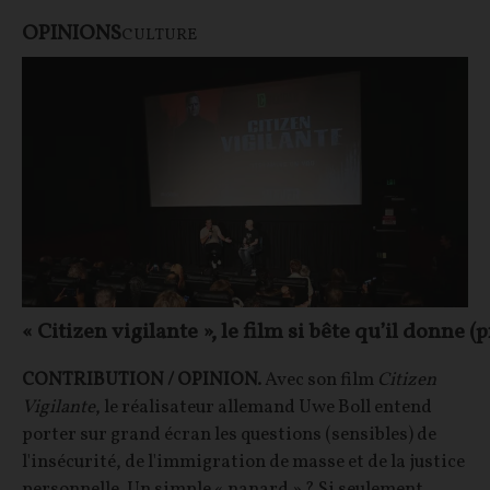
OPINIONS
CULTURE
« Citizen vigilante », le film si bête qu’il donne
CONTRIBUTION / OPINION.
Avec son film
Citizen
Vigilante
, le réalisateur allemand Uwe Boll entend
porter sur grand écran les questions (sensibles) de
l'insécurité, de l'immigration de masse et de la justice
personnelle. Un simple « nanard » ? Si seulement…