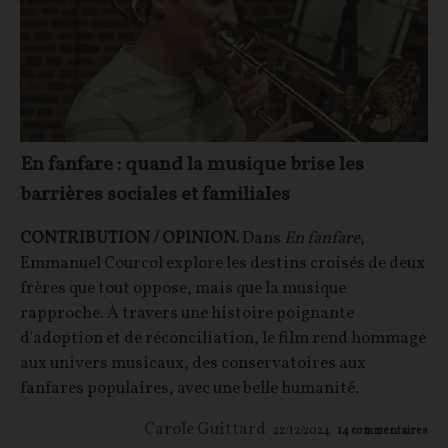
En fanfare : quand la musique brise les
barrières sociales et familiales
CONTRIBUTION / OPINION.
Dans
En fanfare
,
Emmanuel Courcol explore les destins croisés de deux
frères que tout oppose, mais que la musique
rapproche. À travers une histoire poignante
d'adoption et de réconciliation, le film rend hommage
aux univers musicaux, des conservatoires aux
fanfares populaires, avec une belle humanité.
Carole Guittard
22/12/2024
14
commentaires