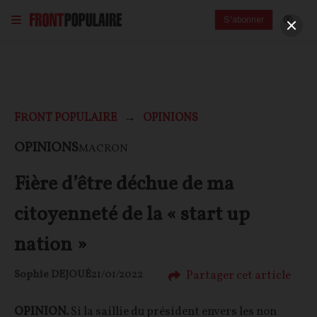
S'abonner
FRONT POPULAIRE
OPINIONS
OPINIONS
MACRON
Fière d’être déchue de ma
citoyenneté de la « start up
nation »
Partager cet article
Sophie DEJOUÉ
21/01/2022
OPINION.
Si la saillie du président envers les non