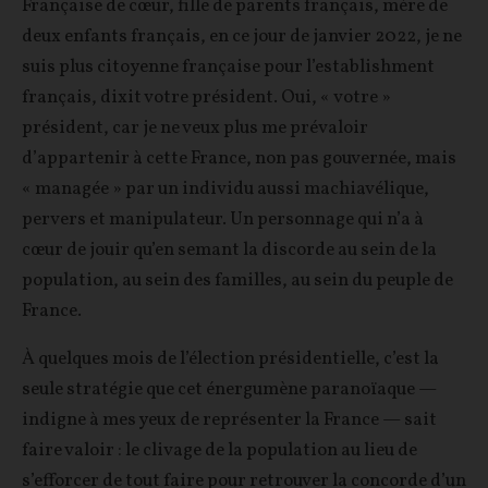
Française de cœur, fille de parents français, mère de
deux enfants français, en ce jour de janvier 2022, je ne
suis plus citoyenne française pour l’establishment
français, dixit votre président. Oui, « votre »
président, car je ne veux plus me prévaloir
d’appartenir à cette France, non pas gouvernée, mais
« managée » par un individu aussi machiavélique,
pervers et manipulateur. Un personnage qui n’a à
cœur de jouir qu’en semant la discorde au sein de la
population, au sein des familles, au sein du peuple de
France.
À quelques mois de l’élection présidentielle, c’est la
seule stratégie que cet énergumène paranoïaque —
indigne à mes yeux de représenter la France — sait
faire valoir : le clivage de la population au lieu de
s’efforcer de tout faire pour retrouver la concorde d’un