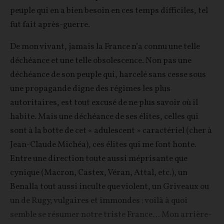
peuple qui en a bien besoin en ces temps difficiles, tel
fut fait après-guerre.
De mon vivant, jamais la France n’a connu une telle
déchéance et une telle obsolescence. Non pas une
déchéance de son peuple qui, harcelé sans cesse sous
une propagande digne des régimes les plus
autoritaires, est tout excusé de ne plus savoir où il
habite. Mais une déchéance de ses élites, celles qui
sont à la botte de cet « adulescent » caractériel (cher à
Jean-Claude Michéa), ces élites qui me font honte.
Entre une direction toute aussi méprisante que
cynique (Macron, Castex, Véran, Attal, etc.), un
Benalla tout aussi inculte que violent, un Griveaux ou
un de Rugy, vulgaires et immondes : voilà à quoi
semble se résumer notre triste France… Mon arrière-