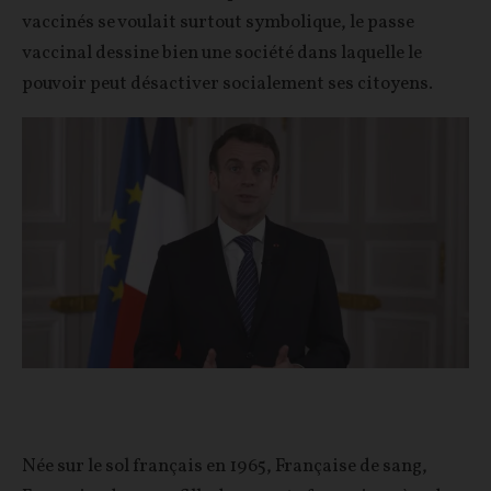
vaccinés se voulait surtout symbolique, le passe
vaccinal dessine bien une société dans laquelle le
pouvoir peut désactiver socialement ses citoyens.
Née sur le sol français en 1965, Française de sang,