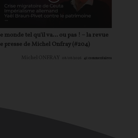
e monde tel qu'il va… ou pas ! – la revue
e presse de Michel Onfray (#204)
Michel ONFRAY
08/08/2026
41
commentaires