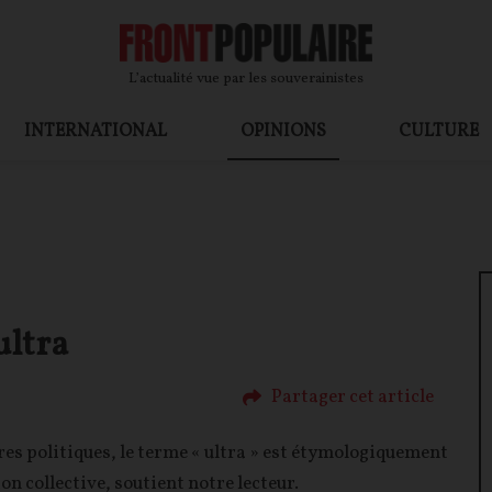
L’actualité vue par les souverainistes
INTERNATIONAL
OPINIONS
CULTURE
ultra
Partager cet article
res politiques, le terme « ultra » est étymologiquement
n collective, soutient notre lecteur.