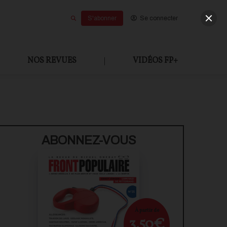
S'abonner
Se connecter
NOS REVUES
|
VIDÉOS FP+
ABONNEZ-VOUS
À partir de
3,50€