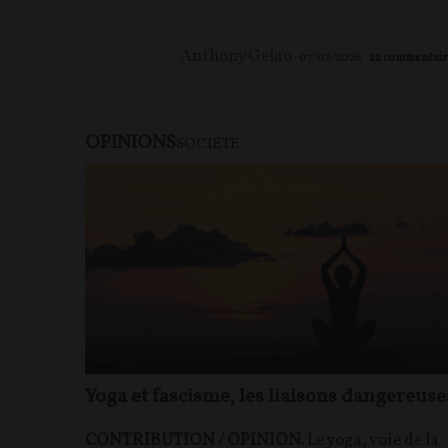
Anthony Gelao
07/08/2026
22
commentair
OPINIONS
SOCIÉTÉ
Yoga et fascisme, les liaisons dangereuse
CONTRIBUTION / OPINION.
Le yoga, voie de la