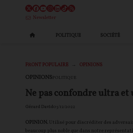
Newsletter
POLITIQUE
SOCIÉTÉ
FRONT POPULAIRE
OPINIONS
OPINIONS
POLITIQUE
Ne pas confondre ultra et 
Gérard David
03/12/2022
OPINION.
Utilisé pour discréditer des adversai
beaucoup plus noble que dans notre représentatio