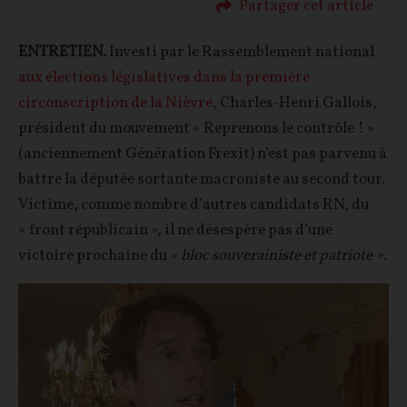
Partager cet article
ENTRETIEN.
Investi par le Rassemblement national
aux élections législatives dans la première
circonscription de la Nièvre
, Charles-Henri Gallois,
président du mouvement « Reprenons le contrôle ! »
(anciennement Génération Frexit) n’est pas parvenu à
battre la députée sortante macroniste au second tour.
Victime, comme nombre d’autres candidats RN, du
« front républicain », il ne désespère pas d’une
victoire prochaine du
« bloc souverainiste et patriote »
.