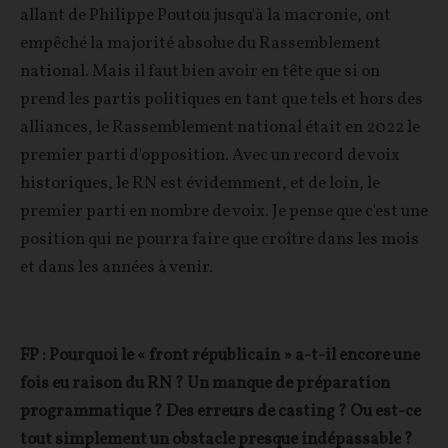
allant de Philippe Poutou jusqu'à la macronie, ont
empêché la majorité absolue du Rassemblement
national. Mais il faut bien avoir en tête que si on
prend les partis politiques en tant que tels et hors des
alliances, le Rassemblement national était en 2022 le
premier parti d'opposition. Avec un record de voix
historiques, le RN est évidemment, et de loin, le
premier parti en nombre de voix. Je pense que c'est une
position qui ne pourra faire que croître dans les mois
et dans les années à venir.
FP : Pourquoi le « front républicain » a-t-il encore une
fois eu raison du RN ? Un manque de préparation
programmatique ? Des erreurs de casting ? Ou est-ce
tout simplement un obstacle presque indépassable ?