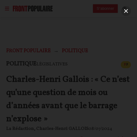
S'abonner
FRONT POPULAIRE
POLITIQUE
CONT
POLITIQUE
LÉGISLATIVES
F
P
Charles-Henri Gallois : « Ce n’est
qu’une question de mois ou
d’années avant que le barrage
n’explose »
La Rédaction
,
Charles-Henri GALLOIS
08/07/2024