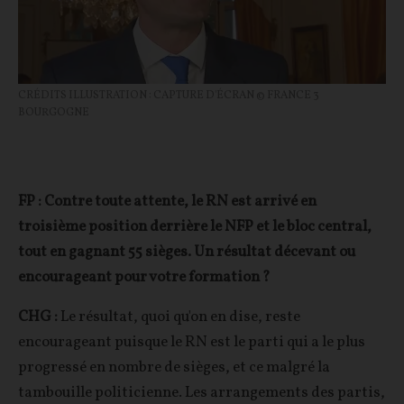
CRÉDITS ILLUSTRATION : CAPTURE D'ÉCRAN © FRANCE 3
BOURGOGNE
FP : Contre toute attente, le RN est arrivé en
troisième position derrière le NFP et le bloc central,
tout en gagnant 55 sièges. Un résultat décevant ou
encourageant pour votre formation ?
CHG :
Le résultat, quoi qu'on en dise, reste
encourageant puisque le RN est le parti qui a le plus
progressé en nombre de sièges, et ce malgré la
tambouille politicienne. Les arrangements des partis,