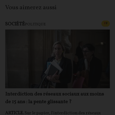
Vous aimerez aussi
SOCIÉTÉ
CONT
F
P
POLITIQUE
Interdiction des réseaux sociaux aux moins
de 15 ans : la pente glissante ?
ARTICLE.
Sur le papier, l'interdiction des réseaux