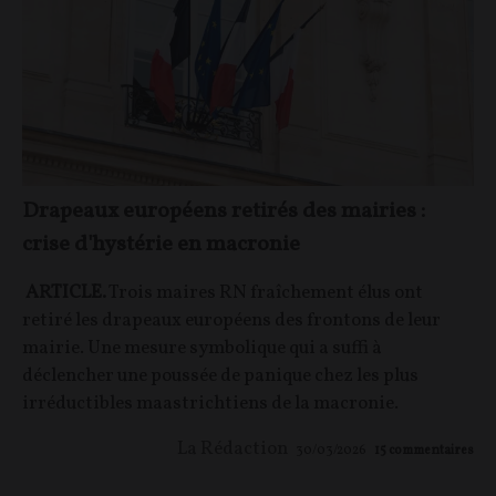
Drapeaux européens retirés des mairies :
crise d'hystérie en macronie
ARTICLE.
Trois maires RN fraîchement élus ont
retiré les drapeaux européens des frontons de leur
mairie. Une mesure symbolique qui a suffi à
déclencher une poussée de panique chez les plus
irréductibles maastrichtiens de la macronie.
La Rédaction
30/03/2026
15
commentaires