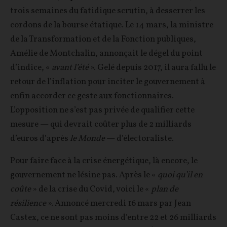
trois semaines du fatidique scrutin, à desserrer les
cordons de la bourse étatique. Le 14 mars, la ministre
de la Transformation et de la Fonction publiques,
Amélie de Montchalin, annonçait le dégel du point
d’indice, «
avant l’été
». Gelé depuis 2017, il aura fallu le
retour de l’inflation pour inciter le gouvernement à
enfin accorder ce geste aux fonctionnaires.
L’opposition ne s’est pas privée de qualifier cette
mesure — qui devrait coûter plus de 2 milliards
d’euros d’après
le Monde
— d’électoraliste.
Pour faire face à la crise énergétique, là encore, le
gouvernement ne lésine pas. Après le «
quoi qu’il en
coûte
» de la crise du Covid, voici le «
plan de
résilience
». Annoncé mercredi 16 mars par Jean
Castex, ce ne sont pas moins d’entre 22 et 26 milliards