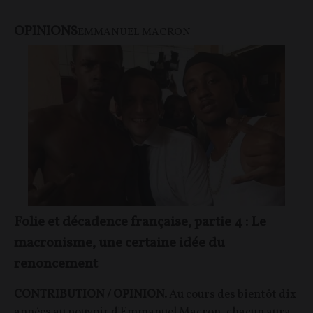
OPINIONS
EMMANUEL MACRON
Folie et décadence française, partie 4 : Le
macronisme, une certaine idée du
renoncement
CONTRIBUTION / OPINION.
Au cours des bientôt dix
années au pouvoir d'Emmanuel Macron, chacun aura