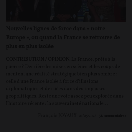
Nouvelles lignes de force dans « notre
Europe », ou quand la France se retrouve de
plus en plus isolée
CONTRIBUTION / OPINION.
La France, prête à la
guerre ? Derrière les mises en scènes et les coups de
menton, une réalité stratégique bien plus sombre :
celle d'une France isolée à force d'illusions
diplomatiques et de ruées dans des impasses
géopolitiques. Reste une voie assez peu explorée dans
l'histoire récente : la souveraineté nationale…
François JOYAUX
01/05/2026
38
commentaires