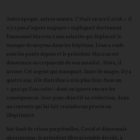
Autre époque, autres mœurs. C’était en avril 2018. «
Il
n’y a pas d’argent magique
» expliquait doctement
Emmanuel Macron à une salariée qui déplorait le
manque de moyens dans les hôpitaux. L’eau a coulé
sous les ponts depuis et le président Macron est
désormais au crépuscule de son mandat. Alors, il
arrose. Cet argent qui manquait, faute de magie, il y a
quatre ans, il le distribue à n’en plus finir dans un
«
quoi qu’il en coûte
» dont on ignore encore les
conséquences. Avec pour objectif sa réélection, dans
un contexte qui lui fait craindre un procès en
illégitimité.
Sur fond de crises perpétuelles, Covid et désormais
ukrainienne, le président libéral semble décidé, à