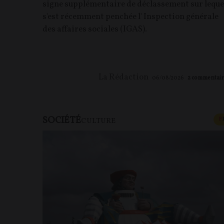
signe supplémentaire de déclassement sur leque
s'est récemment penchée l' Inspection générale
des affaires sociales (IGAS).
La Rédaction
06/08/2026
2
commentair
SOCIÉTÉ
F
CULTURE