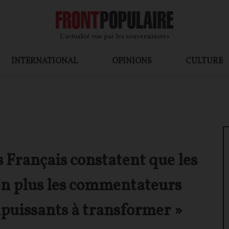
L’actualité vue par les souverainistes
INTERNATIONAL
OPINIONS
CULTURE
s Français constatent que les
 en plus les commentateurs
impuissants à transformer »