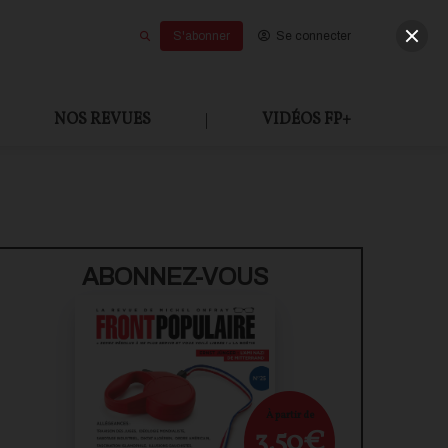
S'abonner
Se connecter
NOS REVUES
|
VIDÉOS FP+
ABONNEZ-VOUS
À partir de
3,50€