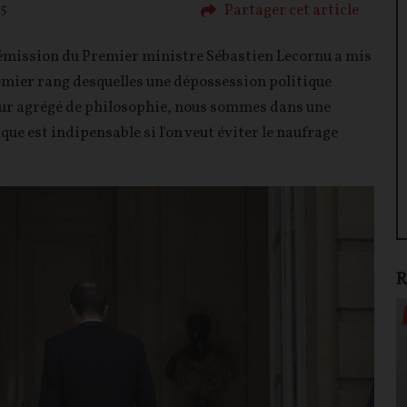
Partager cet article
5
a démission du Premier ministre Sébastien Lecornu a mis
emier rang desquelles une dépossession politique
eur agrégé de philosophie, nous sommes dans une
que est indipensable si l'on veut éviter le naufrage
R