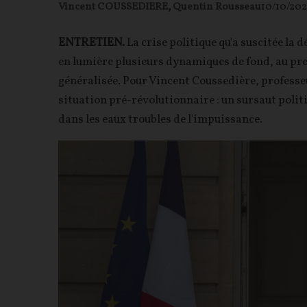
Vincent COUSSEDIERE
,
Quentin Rousseau
10/10/202
ENTRETIEN.
La crise politique qu'a suscitée l
en lumière plusieurs dynamiques de fond, au pr
généralisée. Pour Vincent Coussedière, profess
situation pré-révolutionnaire : un sursaut politi
dans les eaux troubles de l'impuissance.