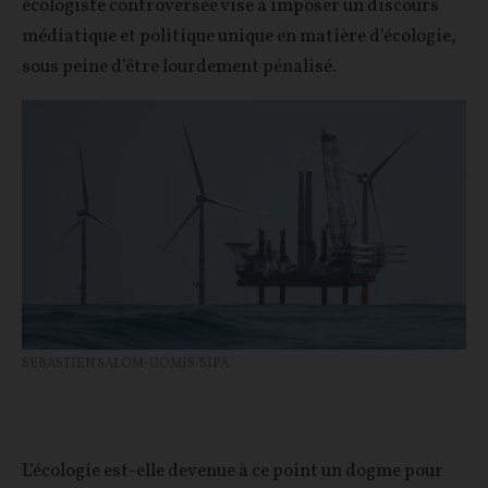
écologiste controversée vise à imposer un discours
médiatique et politique unique en matière d’écologie,
sous peine d’être lourdement pénalisé.
SEBASTIEN SALOM-GOMIS/SIPA
L’écologie est-elle devenue à ce point un dogme pour