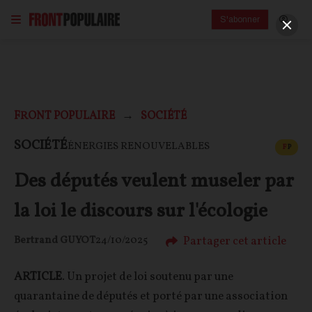
S'abonner
FRONT POPULAIRE
SOCIÉTÉ
CONT
SOCIÉTÉ
ÉNERGIES RENOUVELABLES
F
P
Des députés veulent museler par
la loi le discours sur l'écologie
Partager cet article
Bertrand GUYOT
24/10/2025
ARTICLE
. Un projet de loi soutenu par une
quarantaine de députés et porté par une association