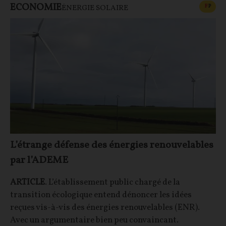
ECONOMIE
CONT
F
P
ÉNERGIE SOLAIRE
L’étrange défense des énergies renouvelables
par l’ADEME
ARTICLE
. L’établissement public chargé de la
transition écologique entend dénoncer les idées
reçues vis-à-vis des énergies renouvelables (ENR).
Avec un argumentaire bien peu convaincant.