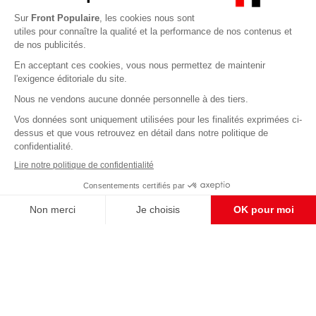
Abonnez-vous à notre newsletter
éditoriale
Enregistrer
CONTACT RÉDACTION
Pour nous écrire, proposer votre aide, un projet
concret, nous vous répondrons,
c'est ici :
contact@frontpopulaire.fr