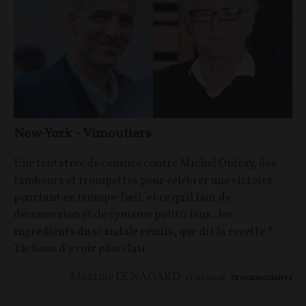
New-York - Vimoutiers
Une tentative de censure contre Michel Onfray, des
tambours et trompettes pour célébrer une victoire
pourtant en trompe-l'œil, et ce qu'il faut de
déconnexion et de cynisme politiciens : les
ingrédients du scandale réunis, que dit la recette ?
Tâchons d'y voir plus clair.
Maxime LE NAGARD
15/05/2026
72
commentaires