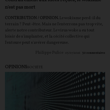
Contrairement aux idées reçues, le wokisme
n'est pas mort
CONTRIBUTION / OPINION.
Le wokisme perd-il du
terrain ? Peut-être. Mais ne l'enterrons pas trop vite,
alerte notre contributeur. Le virus woke a eu tout
loisir de s'implanter, et la cécité collective qui
l'entoure peut s'avérer dangereuse.
Philippe Pulice
05/07/2026
30
commentaires
OPINIONS
SOCIÉTÉ