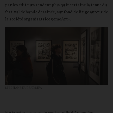
par les éditeurs rendent plus qu'incertaine la tenue du
festival de bande dessinée, sur fond de litige autour de
la société organisatrice 9emeArt+.
STEPHANE DUPRAT/SIPA
Fin janvier, les rues du centre-ville d’Angoulême