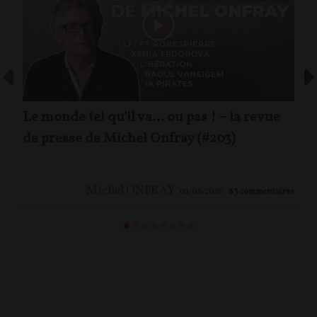
Le monde tel qu'il va… ou pas ! – la revue
de presse de Michel Onfray (#203)
Michel ONFRAY
01/08/2026
83
commentaires