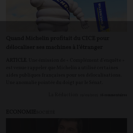
Quand Michelin profitait du CICE pour
délocaliser ses machines à l’étranger
ARTICLE
. Une émission de « Complément d’enquête »
est venue rappeler que Michelin a utilisé certaines
aides publiques françaises pour ses délocalisations.
Une anomalie pointée du doigt par le Sénat.
La Rédaction
19/09/2025
16
commentaires
ECONOMIE
SOCIÉTÉ