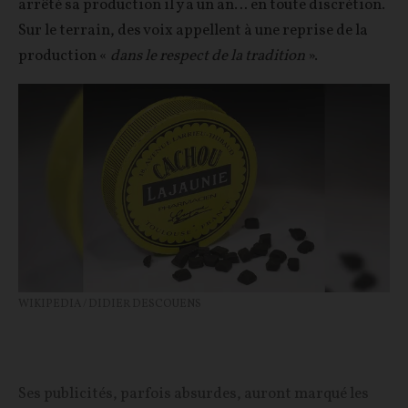
arrêté sa production il y a un an… en toute discrétion.
Sur le terrain, des voix appellent à une reprise de la
production «
dans le respect de la tradition
».
WIKIPEDIA / DIDIER DESCOUENS
Ses publicités, parfois absurdes, auront marqué les