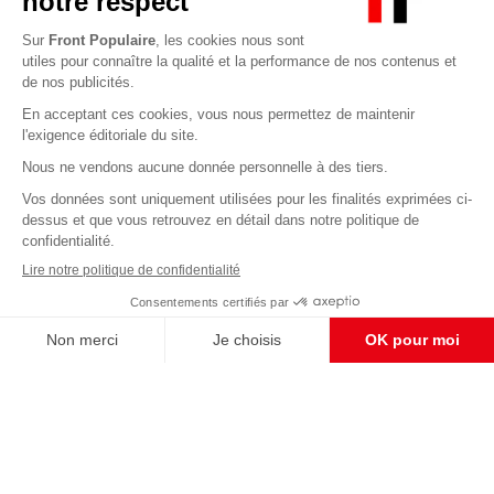
Abonnez-vous à notre newsletter
éditoriale
Enregistrer
CONTACT RÉDACTION
Pour nous écrire, proposer votre aide, un projet
concret, nous vous répondrons,
c'est ici :
contact@frontpopulaire.fr