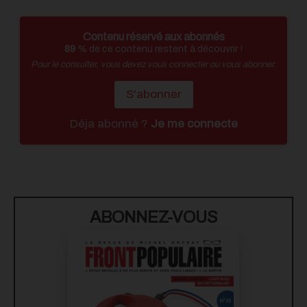
Contenu réservé aux abonnés
89
% de ce contenu restent à découvrir !
Pour le consulter, vous devez vous connecter ou vous abonner.
S'abonner
Déja abonné ?
Je me connecte
ABONNEZ-VOUS