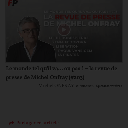
Le monde tel qu'il va… ou pas ! – la revue de
presse de Michel Onfray (#203)
Michel ONFRAY
01/08/2026
69
commentaires
Partager cet article