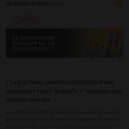
LE ROND-POINT
CONT
F
P
LIVRES
« Le populisme peut être l’auxiliaire d’une
démocratie à bout de souffle » : entretien avec
Aquilino Morelle
Les électeurs de Trump sont-ils les cousins de ceux de
Marine Le Pen ? Aux États-Unis comme en France, les
populistes ont-ils le vent de l’histoire dans le dos ?