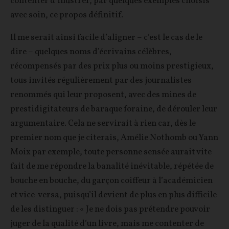
contenter d’illustrer, par quelques exemples choisis
avec soin, ce propos définitif.
Il me serait ainsi facile d’aligner – c’est le cas de le
dire – quelques noms d’écrivains célèbres,
récompensés par des prix plus ou moins prestigieux,
tous invités régulièrement par des journalistes
renommés qui leur proposent, avec des mines de
prestidigitateurs de baraque foraine, de dérouler leur
argumentaire. Cela ne servirait à rien car, dès le
premier nom que je citerais, Amélie Nothomb ou Yann
Moix par exemple, toute personne sensée aurait vite
fait de me répondre la banalité inévitable, répétée de
bouche en bouche, du garçon coiffeur à l’académicien
et vice-versa, puisqu’il devient de plus en plus difficile
de les distinguer : « Je ne dois pas prétendre pouvoir
juger de la qualité d’un livre, mais me contenter de