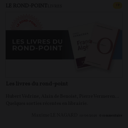
LE ROND-POINT
CONT
F
P
LIVRES
Les livres du rond-point
Hubert Védrine, Alain de Benoist, Pierre Vermeren…
Quelques sorties récentes en librairie.
Maxime LE NAGARD
10/06/2026
0
commentaire