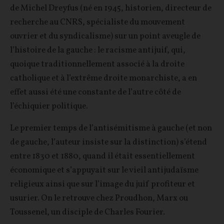
de Michel Dreyfus (né en 1945, historien, directeur de
recherche au CNRS, spécialiste du mouvement
ouvrier et du syndicalisme) sur un point aveugle de
l’histoire de la gauche : le racisme antijuif, qui,
quoique traditionnellement associé à la droite
catholique et à l’extrême droite monarchiste, a en
effet aussi été une constante de l’autre côté de
l’échiquier politique.
Le premier temps de l’antisémitisme à gauche (et non
de gauche, l’auteur insiste sur la distinction) s’étend
entre 1830 et 1880, quand il était essentiellement
économique et s’appuyait sur le vieil antijudaïsme
religieux ainsi que sur l’image du juif profiteur et
usurier. On le retrouve chez Proudhon, Marx ou
Toussenel, un disciple de Charles Fourier.