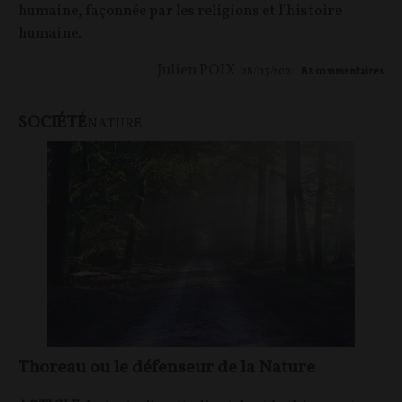
humaine, façonnée par les religions et l’histoire
humaine.
Julien POIX
28/03/2021
82
commentaires
SOCIÉTÉ
NATURE
Thoreau ou le défenseur de la Nature