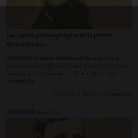
Les leçons philosophiques de la pensée
thoreauvienne
OPINION.
Découlant directement de la nature, la
pensée du philosophe américain Henry David Thoreau
laisse un héritage important dans notre ère post-
industrielle.
Julien POIX
08/01/2022
28
commentaires
OPINIONS
VIOLENCES