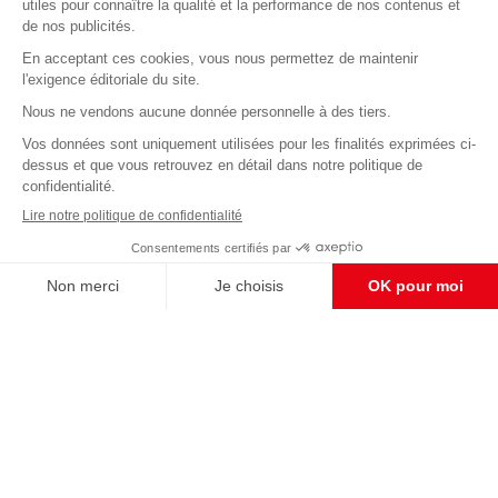
Abonnez-vous à notre newsletter
éditoriale
Enregistrer
CONTACT RÉDACTION
Pour nous écrire, proposer votre aide, un projet
concret, nous vous répondrons,
c'est ici :
contact@frontpopulaire.fr
CONTACT ABONNEMENT
Pour toute question, notre SERVICE CLIENTS