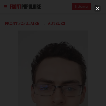
S'abonner
FRONT POPULAIRE
AUTEURS