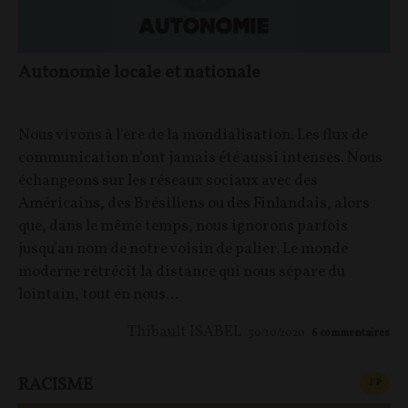
Autonomie locale et nationale
Nous vivons à l’ère de la mondialisation. Les flux de
communication n’ont jamais été aussi intenses. Nous
échangeons sur les réseaux sociaux avec des
Américains, des Brésiliens ou des Finlandais, alors
que, dans le même temps, nous ignorons parfois
jusqu’au nom de notre voisin de palier. Le monde
moderne rétrécit la distance qui nous sépare du
lointain, tout en nous...
Thibault ISABEL
30/10/2020
6
commentaires
RACISME
CONT
F
P