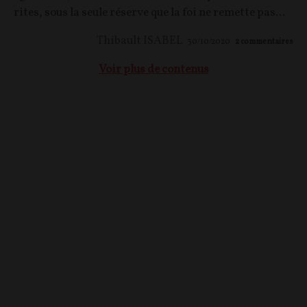
rites, sous la seule réserve que la foi ne remette pas...
Thibault ISABEL
30/10/2020
2
commentaires
Voir plus de contenus