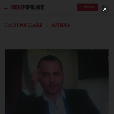
S'abonner
FRONT POPULAIRE
AUTEURS