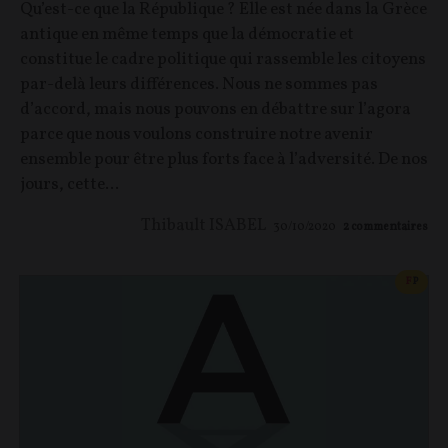
Qu’est-ce que la République ? Elle est née dans la Grèce
antique en même temps que la démocratie et
constitue le cadre politique qui rassemble les citoyens
par-delà leurs différences. Nous ne sommes pas
d’accord, mais nous pouvons en débattre sur l’agora
parce que nous voulons construire notre avenir
ensemble pour être plus forts face à l’adversité. De nos
jours, cette...
Thibault ISABEL
30/10/2020
2
commentaires
CONT
F
P