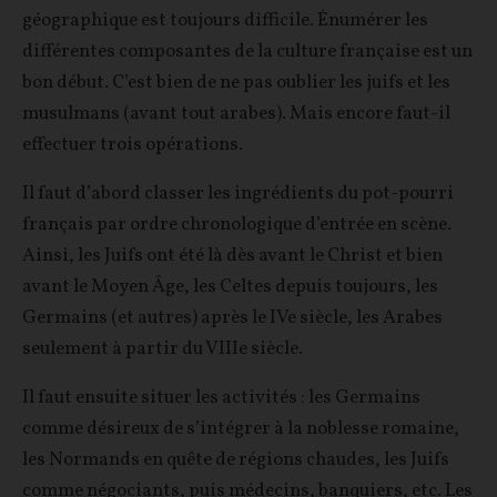
géographique est toujours difficile. Énumérer les
différentes composantes de la culture française est un
bon début. C’est bien de ne pas oublier les juifs et les
musulmans (avant tout arabes). Mais encore faut-il
effectuer trois opérations.
Il faut d’abord classer les ingrédients du pot-pourri
français par ordre chronologique d’entrée en scène.
Ainsi, les Juifs ont été là dès avant le Christ et bien
avant le Moyen Âge, les Celtes depuis toujours, les
Germains (et autres) après le IVe siècle, les Arabes
seulement à partir du VIIIe siècle.
Il faut ensuite situer les activités : les Germains
comme désireux de s’intégrer à la noblesse romaine,
les Normands en quête de régions chaudes, les Juifs
comme négociants, puis médecins, banquiers, etc. Les