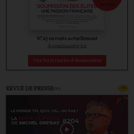
par mois
N°25 en vente actuellement
À commander ici
Voir les formules d'abonnement
REVUE DE PRESSE
CONT
F
P
FP+