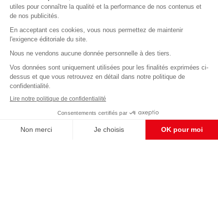
Abonnez-vous à notre newsletter
éditoriale
Enregistrer
CONTACT RÉDACTION
Pour nous écrire, proposer votre aide, un projet
concret, nous vous répondrons,
c'est ici :
contact@frontpopulaire.fr
CONTACT ABONNEMENT