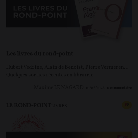
Les livres du rond-point
Hubert Védrine, Alain de Benoist, Pierre Vermeren…
Quelques sorties récentes en librairie.
Maxime LE NAGARD
10/06/2026
0
commentaire
LE ROND-POINT
CONT
F
P
LIVRES