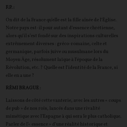
F.P. :
On dit de la France qu’elle est la fille aînée de l’Église.
Notre pays est-il pour autant d’essence chrétienne,
alors qu’il s’est fondé sur des inspirations culturelles
extrêmement diverses : gréco-romaine, celte et
germanique, parfois juive ou musulmane lors du
Moyen Âge, résolument laïque à l’époque de la
Révolution, etc. ? Quelle est l’identité de la France, si
elle en a une ?
RÉMI BRAGUE :
Laissons de côté cette vanterie, avec les autres « coups
de pub » de nos rois, lancés dans une rivalité
mimétique avec l’Espagne à qui sera le plus catholique.
Parler de l’« essence » d’une réalité historique et