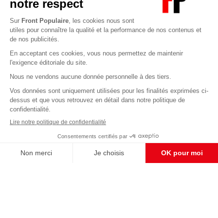
Abonnez-vous à notre newsletter
éditoriale
Pour maintenir la qualité de nos articles et vidéos, nous
avons besoin de votre soutien
Enregistrer
S'abonner et nous soutenir
CONTACT RÉDACTION
Pour nous écrire, proposer votre aide, un projet
concret, nous vous répondrons,
c'est ici :
contact@frontpopulaire.fr