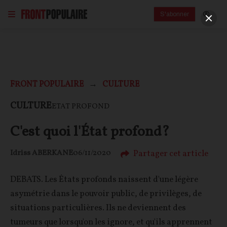
S'abonner
FRONT POPULAIRE
CULTURE
CULTURE
ETAT PROFOND
C'est quoi l'État profond?
Partager cet article
Idriss ABERKANE
06/11/2020
DEBATS. Les États profonds naissent d'une légère
asymétrie dans le pouvoir public, de privilèges, de
situations particulières. Ils ne deviennent des
tumeurs que lorsqu'on les ignore, et qu'ils apprennent