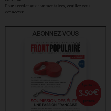
Pour accéder aux commentaires, veuillez vous
connecter.
ABONNEZ-VOUS
À partir de
3,50€
par mois