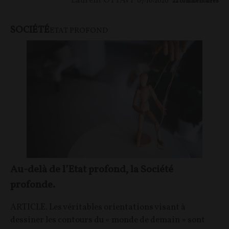
Laurent OTTAVI
07/10/2020
22
commentaires
SOCIÉTÉ
ETAT PROFOND
Au-delà de l’Etat profond, la Société
profonde.
ARTICLE. Les véritables orientations visant à
dessiner les contours du « monde de demain » sont