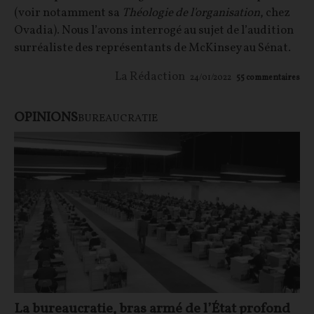
(voir notamment sa
Théologie de l'organisation
, chez
Ovadia). Nous l’avons interrogé au sujet de l’audition
surréaliste des représentants de McKinsey au Sénat.
La Rédaction
24/01/2022
55
commentaires
OPINIONS
BUREAUCRATIE
La bureaucratie, bras armé de l’État profond