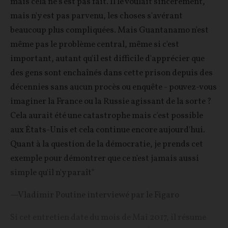
mais cela ne s'est pas fait. Il le voulait sincèrement,
mais n'y est pas parvenu, les choses s'avérant
beaucoup plus compliquées. Mais Guantanamo n'est
même pas le problème central, même si c'est
important, autant qu'il est difficile d'apprécier que
des gens sont enchaînés dans cette prison depuis des
décennies sans aucun procès ou enquête - pouvez-vous
imaginer la France ou la Russie agissant de la sorte ?
Cela aurait été une catastrophe mais c'est possible
aux États-Unis et cela continue encore aujourd'hui.
Quant à la question de la démocratie, je prends cet
exemple pour démontrer que ce n'est jamais aussi
simple qu'il n'y paraît"
—Vladimir Poutine interviewé par le Figaro
Si cet entretien date du mois de Mai 2017, il résume