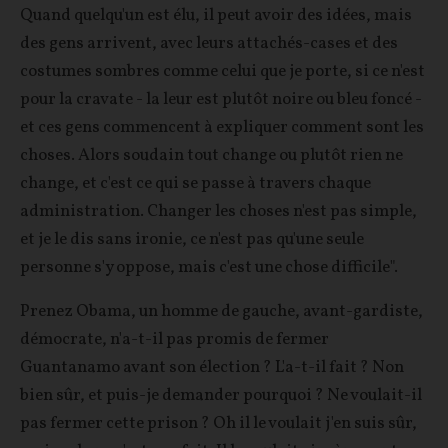
Quand quelqu'un est élu, il peut avoir des idées, mais
des gens arrivent, avec leurs attachés-cases et des
costumes sombres comme celui que je porte, si ce n'est
pour la cravate - la leur est plutôt noire ou bleu foncé -
et ces gens commencent à expliquer comment sont les
choses. Alors soudain tout change ou plutôt rien ne
change, et c'est ce qui se passe à travers chaque
administration. Changer les choses n'est pas simple,
et je le dis sans ironie, ce n'est pas qu'une seule
personne s'y oppose, mais c'est une chose difficile".
Prenez Obama, un homme de gauche, avant-gardiste,
démocrate, n'a-t-il pas promis de fermer
Guantanamo avant son élection ? L'a-t-il fait ? Non
bien sûr, et puis-je demander pourquoi ? Ne voulait-il
pas fermer cette prison ? Oh il le voulait j'en suis sûr,