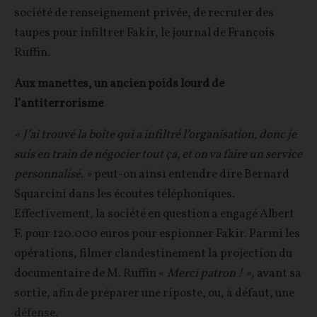
société de renseignement privée, de recruter des
taupes pour infiltrer Fakir, le journal de François
Ruffin.
Aux manettes, un ancien poids lourd de
l’antiterrorisme
« J’ai trouvé la boîte qui a infiltré l’organisation, donc je
suis en train de négocier tout ça, et on va faire un service
personnalisé. »
peut-on ainsi entendre dire Bernard
Squarcini dans les écoutes téléphoniques.
Effectivement, la société en question a engagé Albert
F. pour 120.000 euros pour espionner Fakir. Parmi les
opérations, filmer clandestinement la projection du
documentaire de M. Ruffin «
Merci patron ! »
, avant sa
sortie, afin de préparer une riposte, ou, à défaut, une
défense.