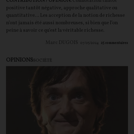
CONTRIBUTION / OPINION.
Connotation tantôt
positive tantôt négative, approche qualitative ou
quantitative… Les acception de la notion de richesse
n’ont jamais été aussi nombreuses, si bien que l’on
peine à savoir ce qu’est la véritable richesse.
Marc DUGOIS
07/05/2024
25
commentaires
OPINIONS
SOCIÉTÉ