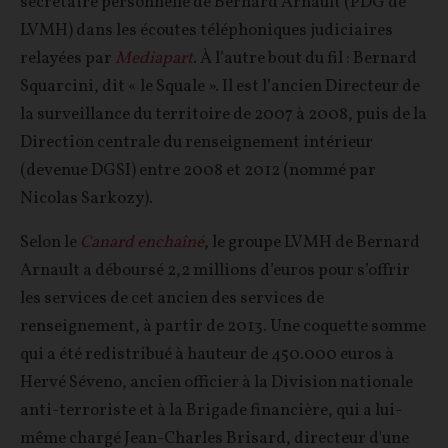
secrétaire personnelle de Bernard Arnault (PDG de
LVMH) dans les écoutes téléphoniques judiciaires
relayées par
Mediapart
. À l’autre bout du fil : Bernard
Squarcini, dit « le Squale ». Il est l’ancien Directeur de
la surveillance du territoire de 2007 à 2008, puis de la
Direction centrale du renseignement intérieur
(devenue DGSI) entre 2008 et 2012 (nommé par
Nicolas Sarkozy).
Selon le
Canard enchaîné
, le groupe LVMH de Bernard
Arnault a déboursé 2,2 millions d’euros pour s’offrir
les services de cet ancien des services de
renseignement, à partir de 2013. Une coquette somme
qui a été redistribué à hauteur de 450.000 euros à
Hervé Séveno, ancien officier à la Division nationale
anti-terroriste et à la Brigade financière, qui a lui-
même chargé Jean-Charles Brisard, directeur d'une