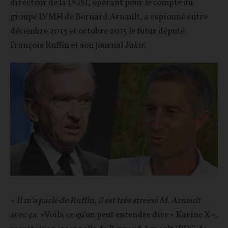
directeur de la DGSI, opérant pour le compte du
groupe LVMH de Bernard Arnault, a espionné entre
décembre 2013 et octobre 2015 le futur député
François Ruffin et son journal
Fakir
.
« Il m’a parlé de Ruffin, il est très stressé M. Arnault
avec ça. »
Voilà ce qu’on peut entendre dire « Karine X »,