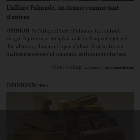
L'affaire Palmade, un drame comme tant
d'autres
OPINION
. Si l’affaire Pierre Palmade fait autant
réagir l’opinion, c’est qu’au-delà de l’aspect « jet-set
décadente », chaque citoyen s’identifie à ce drame
malheureusement si commun, estime notre lecteur.
Marc Tolliug
22/02/2023
49
commentaires
OPINIONS
IDÉES