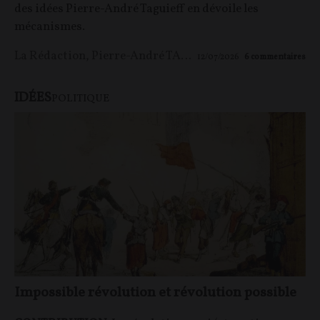
des idées Pierre-André Taguieff en dévoile les
mécanismes.
La Rédaction
,
Pierre-André TAGUIEFF
12/07/2026
6
commentaires
IDÉES
POLITIQUE
Impossible révolution et révolution possible