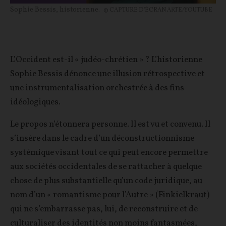
Sophie Bessis, historienne.
© CAPTURE D'ÉCRAN ARTE/YOUTUBE
L’Occident est-il « judéo-chrétien » ? L’historienne
Sophie Bessis dénonce une illusion rétrospective et
une instrumentalisation orchestrée à des fins
idéologiques.
Le propos n’étonnera personne. Il est vu et convenu. Il
s’insère dans le cadre d’un déconstructionnisme
systémique visant tout ce qui peut encore permettre
aux sociétés occidentales de se rattacher à quelque
chose de plus substantielle qu’un code juridique, au
nom d’un « romantisme pour l’Autre » (Finkielkraut)
qui ne s’embarrasse pas, lui, de reconstruire et de
culturaliser des identités non moins fantasmées,