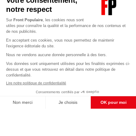
Abonnez-vous à notre newsletter
éditoriale
Pour maintenir la qualité de nos articles et vidéos, nous
avons besoin de votre soutien
Enregistrer
S'abonner et nous soutenir
CONTACT RÉDACTION
Pour nous écrire, proposer votre aide, un projet
concret, nous vous répondrons,
c'est ici :
contact@frontpopulaire.fr