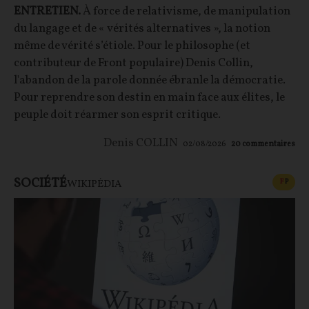
ENTRETIEN.
À force de relativisme, de manipulation
du langage et de « vérités alternatives », la notion
même de vérité s’étiole. Pour le philosophe (et
contributeur de Front populaire) Denis Collin,
l'abandon de la parole donnée ébranle la démocratie.
Pour reprendre son destin en main face aux élites, le
peuple doit réarmer son esprit critique.
Denis COLLIN
02/08/2026
20
commentaires
SOCIÉTÉ
CONT
F
P
WIKIPÉDIA