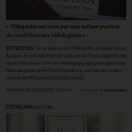
« Wikipédia est tenu par une infime portion
de contributeurs idéologisés »
ENTRETIEN
. Le 22 juin 2026, Wikipédia a banni Larry
Sanger, le cofondateur il y a 25 ans de l’encyclopédie en
ligne. Une mise à l’écart idéologique qui pose question.
Mise au point avec Victor Lefebvre, auteur de
La face
cachée de Wikipédia
(Le Cerf, 2025).
Maxime LE NAGARD
,
Victor Lefebvre
28/07/2026
8
commentaires
OPINIONS
CULTURE