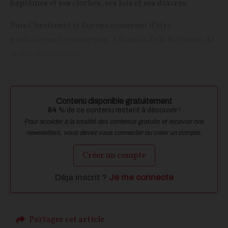
baptêmes et ses clochés, ses lois et ses diacres.
Puis Chrétienté et Europe cessèrent d’être
parfaitement synonymes. A la suite de la Réforme, de
la Révolution et de...
Contenu disponible gratuitement
84
% de ce contenu restent à découvrir !
Pour accéder à la totalité des contenus gratuits et recevoir nos
newsletters, vous devez vous connecter ou créer un compte.
Créer un compte
Déja inscrit ?
Je me connecte
Partager cet article