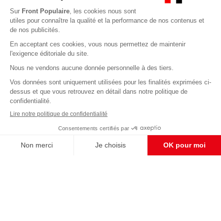
Abonnez-vous à notre newsletter
éditoriale
Enregistrer
CONTACT RÉDACTION
Pour nous écrire, proposer votre aide, un projet
concret, nous vous répondrons,
c'est ici :
contact@frontpopulaire.fr