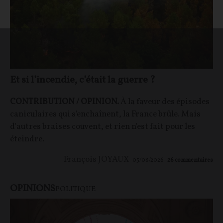
Et si l’incendie, c’était la guerre ?
CONTRIBUTION / OPINION.
À la faveur des épisodes
caniculaires qui s'enchaînent, la France brûle. Mais
d'autres braises couvent, et rien n'est fait pour les
éteindre.
François JOYAUX
05/08/2026
26
commentaires
OPINIONS
POLITIQUE