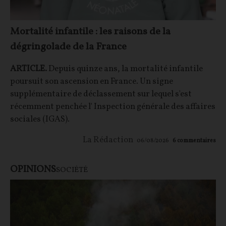
Mortalité infantile : les raisons de la
dégringolade de la France
ARTICLE.
Depuis quinze ans, la mortalité infantile
poursuit son ascension en France. Un signe
supplémentaire de déclassement sur lequel s'est
récemment penchée l' Inspection générale des affaires
sociales (IGAS).
La Rédaction
06/08/2026
6
commentaires
OPINIONS
SOCIÉTÉ