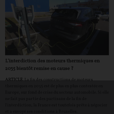
L’interdiction des moteurs thermiques en
2035 bientôt remise en cause ?
ARTICLE
. La fin des constructions de moteurs
thermiques en 2035 est de plus en plus contestée en
Europe, sur fond de crise du secteur automobile. Si elle
ne fait pas partie des partisans de la fin de
l'interdiction, la France est toutefois prête à négocier
et a envoyé ses conditions à Bruxelles.