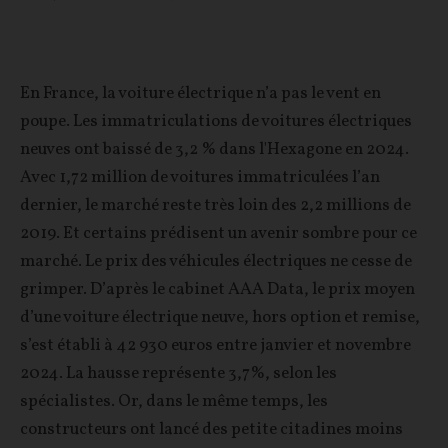
En France, la voiture électrique n’a pas le vent en
poupe. Les immatriculations de voitures électriques
neuves ont baissé de 3,2 % dans l'Hexagone en 2024.
Avec 1,72 million de voitures immatriculées l’an
dernier, le marché reste très loin des 2,2 millions de
2019. Et certains prédisent un avenir sombre pour ce
marché. Le prix des véhicules électriques ne cesse de
grimper. D’après le cabinet AAA Data, le prix moyen
d’une voiture électrique neuve, hors option et remise,
s’est établi à 42 930 euros entre janvier et novembre
2024. La hausse représente 3,7%, selon les
spécialistes. Or, dans le même temps, les
constructeurs ont lancé des petite citadines moins