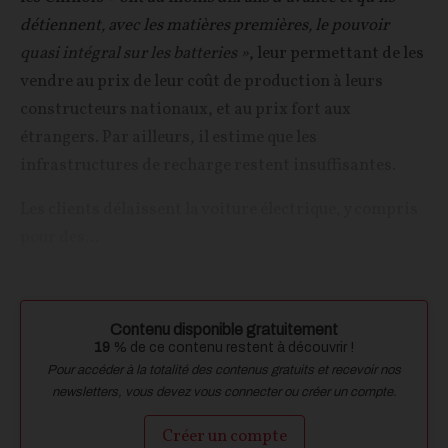
détiennent, avec les matières premières, le pouvoir
quasi intégral sur les batteries »
, leur permettant de les
vendre au prix de leur coût de production à leurs
constructeurs nationaux, et au prix fort aux
étrangers. Par ailleurs, il estime que les
infrastructures de recharge restent insuffisantes.
Les clients délaissent la voiture électrique, y compris
pour des...
Contenu disponible gratuitement
19
% de ce contenu restent à découvrir !
Pour accéder à la totalité des contenus gratuits et recevoir nos
newsletters, vous devez vous connecter ou créer un compte.
Créer un compte