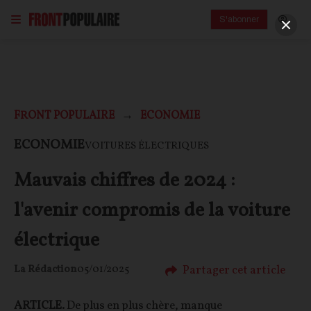
S'abonner
FRONT POPULAIRE
ECONOMIE
ECONOMIE
VOITURES ÉLECTRIQUES
Mauvais chiffres de 2024 :
l'avenir compromis de la voiture
électrique
Partager cet article
La Rédaction
05/01/2025
ARTICLE.
De plus en plus chère, manque