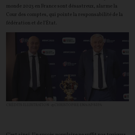
monde 2023 en France sont désastreux, alarme la
Cour des comptes, qui pointe la responsabilité de la
fédération et de l’État.
CRÉDITS ILLUSTRATION : ©CHRISTOPHE ENA/AP/SIPA
C’est ainsi. Un succès populaire ne suffit pas toujours