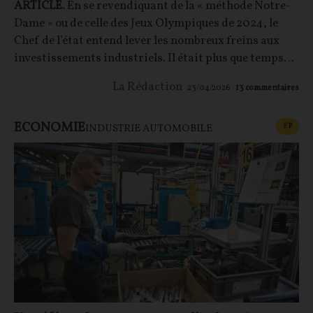
ARTICLE
. En se revendiquant de la « méthode Notre-
Dame » ou de celle des Jeux Olympiques de 2024, le
Chef de l’état entend lever les nombreux freins aux
investissements industriels. Il était plus que temps…
La Rédaction
23/04/2026
13
commentaires
ECONOMIE
CONT
F
P
INDUSTRIE AUTOMOBILE