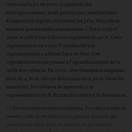
crise sanitaire en 2020. La pénurie des
microprocesseurs avait permis aux constructeurs
d’augmenter significativement les prix. Mais ils ne
seraient pas les seuls responsables. «
Entre 2015 et
2030, le coût d’une Clio aura augmenté de 40 %. Cette
augmentation est à 92,5 % attribuable à la
réglementation
», affirme Luca de Méo. Une
réglementation qui pousse à l’agrandissement de la
taille des voitures. En 2000, leur dimension moyenne
était de 4,16 m, elle est désormais de 4,36 m. Dans les
années 80, les voitures de moins de 4 m
représentaient 50 % du marché contre 5 % désormais.
«
Chez les constructeurs européens, il y a deux écoles de
pensée. Celle de Stellantis et du groupe Renault, qui
pèsent à eux deux 30 % du marché, et qui veulent