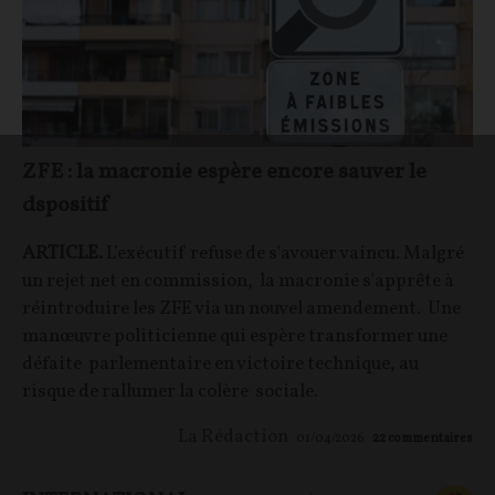
ZFE : la macronie espère encore sauver le
dspositif
ARTICLE.
L’exécutif refuse de s'avouer vaincu. Malgré
un rejet net en commission, la macronie s'apprête à
réintroduire les ZFE via un nouvel amendement. Une
manœuvre politicienne qui espère transformer une
défaite parlementaire en victoire technique, au
risque de rallumer la colère sociale.
La Rédaction
01/04/2026
22
commentaires