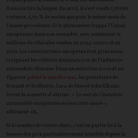
français tire la langue. En avril, il s’est vendu 138 696
voitures, 5,63 % de moins que pour le même mois de
l’année précédente. Et le phénomène frappe l’Union
européenne dans son ensemble, avec seulement 15
millions de véhicules vendus en 2024 contre 18 en
2019. Les constructeurs européens font grise mine,
craignant les velléités dominatrices de l’industrie
automobile chinoise. Dans un entretien accordé au
Figaro
et
publié le mardi 6 mai
, les présidents de
Renault et Stellentis, Luca de Meo et John Elkann
tirent la sonnette d’alarme : «
Le sort de l’industrie
automobile européenne se joue cette année
»,
affirment-ils.
Si le nombre de ventes chute, c’est en partie lié à la
hausse des prix particulièrement sensible depuis la