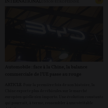
INTERNATIONAL
CONT
F
P
UNION EUROPÉENNE
Automobile : face à la Chine, la balance
commerciale de l'UE passe au rouge
ARTICLE
. Pour la première fois de son histoire, la
Chine exporte plus de véhicules sur le marché
européen qu’elle n'en importe. Une évolution constante
qui pourrait, à terme, ressembler à une véritable