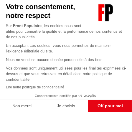
Abonnez-vous à notre newsletter
éditoriale
Enregistrer
CONTACT RÉDACTION
Pour nous écrire, proposer votre aide, un projet
concret, nous vous répondrons,