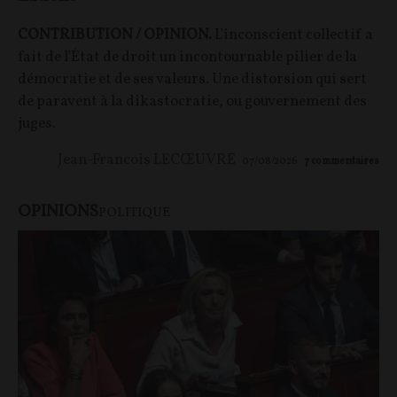
CONTRIBUTION / OPINION.
L'inconscient collectif a
fait de l'État de droit un incontournable pilier de la
démocratie et de ses valeurs. Une distorsion qui sert
de paravent à la dikastocratie, ou gouvernement des
juges.
Jean-Francois LECŒUVRE
07/08/2026
7
commentaires
OPINIONS
POLITIQUE