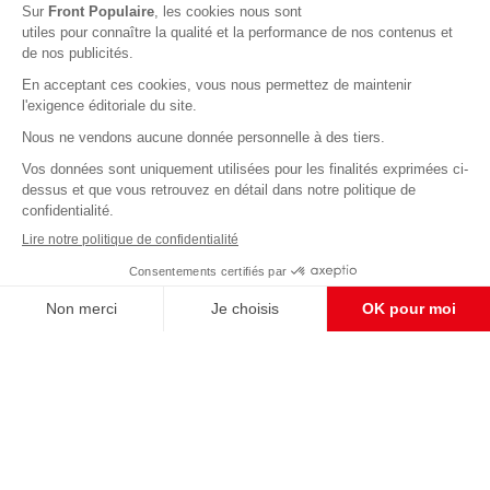
Abonnez-vous à notre newsletter
éditoriale
Pour maintenir la qualité de nos articles et vidéos, nous
avons besoin de votre soutien
Enregistrer
S'abonner et nous soutenir
CONTACT RÉDACTION
Pour nous écrire, proposer votre aide, un projet
concret, nous vous répondrons,
c'est ici :
contact@frontpopulaire.fr
CONTACT ABONNEMENT