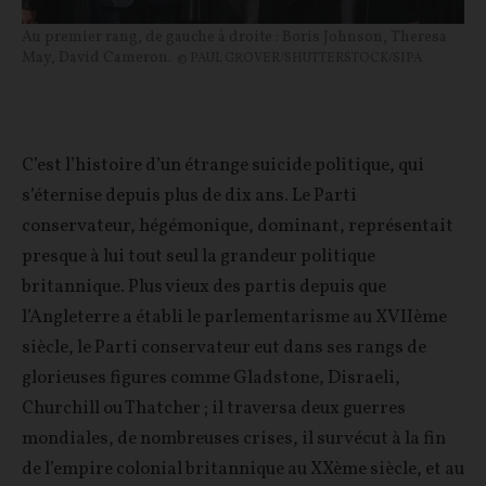
Au premier rang, de gauche à droite : Boris Johnson, Theresa
May, David Cameron.
© PAUL GROVER/SHUTTERSTOCK/SIPA
C’est l’histoire d’un étrange suicide politique, qui
s’éternise depuis plus de dix ans. Le Parti
conservateur, hégémonique, dominant, représentait
presque à lui tout seul la grandeur politique
britannique. Plus vieux des partis depuis que
l’Angleterre a établi le parlementarisme au XVIIème
siècle, le Parti conservateur eut dans ses rangs de
glorieuses figures comme Gladstone, Disraeli,
Churchill ou Thatcher ; il traversa deux guerres
mondiales, de nombreuses crises, il survécut à la fin
de l’empire colonial britannique au XXème siècle, et au