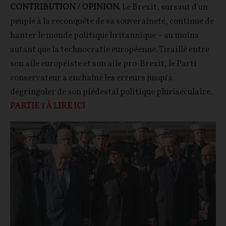
CONTRIBUTION / OPINION.
Le Brexit, sursaut d'un
peuple à la reconquête de sa souveraineté, continue de
hanter le monde politique britannique – au moins
autant que la technocratie européenne. Tiraillé entre
son aile européiste et son aile pro-Brexit, le Parti
conservateur a enchaîné les erreurs jusqu'à
dégringoler de son piédestal politique pluriséculaire.
PARTIE 1 À LIRE ICI