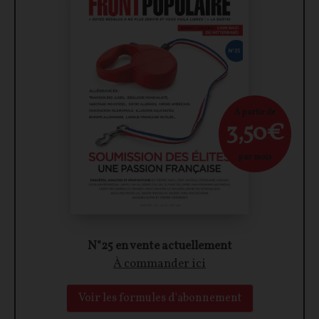
À partir de
3,50€
par mois
N°25 en vente actuellement
À commander ici
Voir les formules d'abonnement