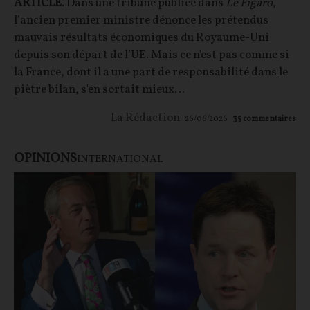
ARTICLE
. Dans une tribune publiée dans
Le Figaro
,
l’ancien premier ministre dénonce les prétendus
mauvais résultats économiques du Royaume-Uni
depuis son départ de l’UE. Mais ce n'est pas comme si
la France, dont il a une part de responsabilité dans le
piètre bilan, s'en sortait mieux…
La Rédaction
26/06/2026
35
commentaires
OPINIONS
INTERNATIONAL