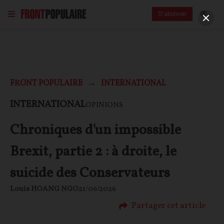
S'abonner
FRONT POPULAIRE
INTERNATIONAL
INTERNATIONAL
OPINIONS
Chroniques d'un impossible
Brexit, partie 2 : à droite, le
suicide des Conservateurs
Louis HOANG NGO
21/06/2026
Partager cet article