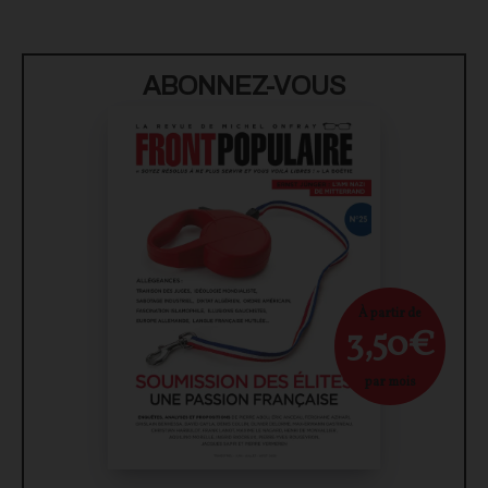
ABONNEZ-VOUS
À partir de
3,50€
par mois