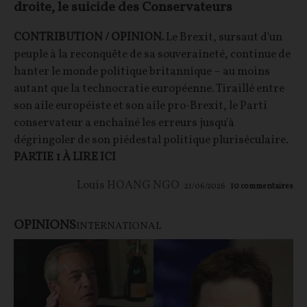
droite, le suicide des Conservateurs
CONTRIBUTION / OPINION.
Le Brexit, sursaut d'un
peuple à la reconquête de sa souveraineté, continue de
hanter le monde politique britannique – au moins
autant que la technocratie européenne. Tiraillé entre
son aile européiste et son aile pro-Brexit, le Parti
conservateur a enchaîné les erreurs jusqu'à
dégringoler de son piédestal politique pluriséculaire.
PARTIE 1 À LIRE ICI
Louis HOANG NGO
21/06/2026
10
commentaires
OPINIONS
INTERNATIONAL