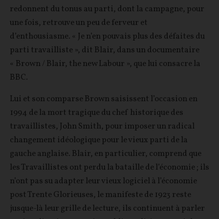
redonnent du tonus au parti, dont la campagne, pour
une fois, retrouve un peu de ferveur et
d’enthousiasme. « Je n’en pouvais plus des défaites du
parti travailliste », dit Blair, dans un documentaire
« Brown / Blair, the new Labour », que lui consacre la
BBC.
Lui et son comparse Brown saisissent l’occasion en
1994 de la mort tragique du chef historique des
travaillistes, John Smith, pour imposer un radical
changement idéologique pour le vieux parti de la
gauche anglaise. Blair, en particulier, comprend que
les Travaillistes ont perdu la bataille de l’économie ; ils
n’ont pas su adapter leur vieux logiciel à l’économie
post Trente Glorieuses, le manifeste de 1923 reste
jusque-là leur grille de lecture, ils continuent à parler