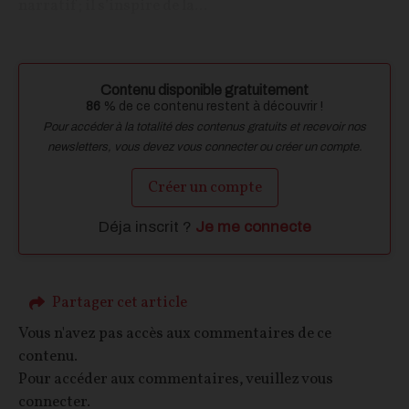
narratif ; il s’inspire de la...
Contenu disponible gratuitement
86
% de ce contenu restent à découvrir !
Pour accéder à la totalité des contenus gratuits et recevoir nos
newsletters, vous devez vous connecter ou créer un compte.
Créer un compte
Déja inscrit ?
Je me connecte
Partager cet article
Vous n'avez pas accès aux commentaires de ce
contenu.
Pour accéder aux commentaires, veuillez vous
connecter.