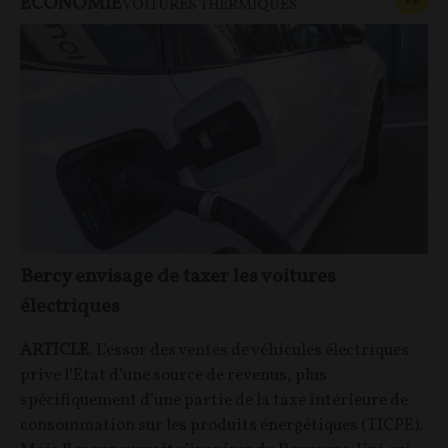
ECONOMIE
CONT
F
P
VOITURES THERMIQUES
Bercy envisage de taxer les voitures
électriques
ARTICLE
. L’essor des ventes de véhicules électriques
prive l’État d’une source de revenus, plus
spécifiquement d’une partie de la taxe intérieure de
consommation sur les produits énergétiques (TICPE).