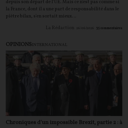
depuis son départ de l’UE. Mais ce n'est pas comme si
la France, dont il a une part de responsabilité dans le
piètre bilan, s'en sortait mieux…
La Rédaction
26/06/2026
35
commentaires
OPINIONS
INTERNATIONAL
Chroniques d'un impossible Brexit, partie 2 : à