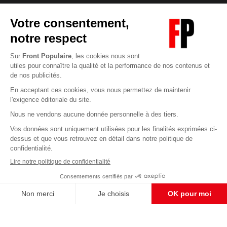
Abonnez-vous à notre newsletter
éditoriale
Pour maintenir la qualité de nos articles et vidéos, nous
avons besoin de votre soutien
Enregistrer
S'abonner et nous soutenir
CONTACT RÉDACTION
Pour nous écrire, proposer votre aide, un projet