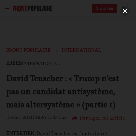
S'abonner
FRONT POPULAIRE
INTERNATIONAL
IDÉES
INTERNATIONAL
David Teuscher : « Trump n’est
pas un candidat antisystème,
mais altersystème » (partie 1)
Partager cet article
David TEUSCHER
01/08/2024
ENTRETIEN.
David Teuscher est historien et