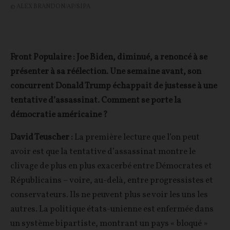
© ALEX BRANDON/AP/SIPA
Front Populaire : Joe Biden, diminué, a renoncé à se
présenter à sa réélection. Une semaine avant, son
concurrent Donald Trump échappait de justesse à une
tentative d’assassinat. Comment se porte la
démocratie américaine ?
David Teuscher :
La première lecture que l’on peut
avoir est que la tentative d’assassinat montre le
clivage de plus en plus exacerbé entre Démocrates et
Républicains – voire, au-delà, entre progressistes et
conservateurs. Ils ne peuvent plus se voir les uns les
autres. La politique états-unienne est enfermée dans
un système bipartiste, montrant un pays « bloqué »