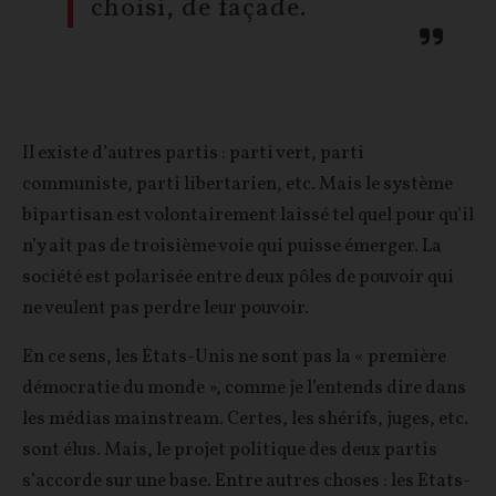
choisi, de façade.
Il existe d’autres partis : parti vert, parti
communiste, parti libertarien, etc. Mais le système
bipartisan est volontairement laissé tel quel pour qu’il
n’y ait pas de troisième voie qui puisse émerger. La
société est polarisée entre deux pôles de pouvoir qui
ne veulent pas perdre leur pouvoir.
En ce sens, les États-Unis ne sont pas la « première
démocratie du monde », comme je l’entends dire dans
les médias mainstream. Certes, les shérifs, juges, etc.
sont élus. Mais, le projet politique des deux partis
s’accorde sur une base. Entre autres choses : les Etats-