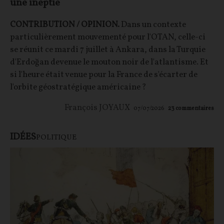
une ineptie
CONTRIBUTION / OPINION.
Dans un contexte
particulièrement mouvementé pour l'OTAN, celle-ci
se réunit ce mardi 7 juillet à Ankara, dans la Turquie
d'Erdoğan devenue le mouton noir de l'atlantisme. Et
si l'heure était venue pour la France de s'écarter de
l'orbite géostratégique américaine ?
François JOYAUX
07/07/2026
23
commentaires
IDÉES
POLITIQUE