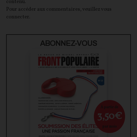
contenu.
Pour accéder aux commentaires, veuillez vous
connecter.
ABONNEZ-VOUS
À partir de
3,50€
par mois