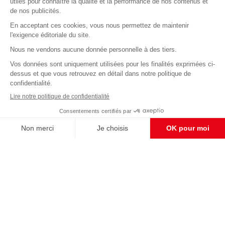
Abonnez-vous à notre newsletter
éditoriale
Enregistrer
CONTACT RÉDACTION
Pour nous écrire, proposer votre aide, un projet
concret, nous vous répondrons,
c'est ici :
contact@frontpopulaire.fr
CONTACT ABONNEMENT
Pour toute question, notre SERVICE CLIENTS