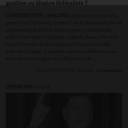
gaullien ou illusion fédéraliste ?
CONTRIBUTION / ANALYSE.
Il faut se préparer à la
guerre avec la Russie, repète-t-on de Bruxelles à Paris
en passant par Berlin. Mais la guerre n'est pas une
affaire à prendre à la légère, rappelle dans cette note
Lionel Tourtier de la Fondation Charles de Gaulle.
Sources à l'appui, il explique que ces ambitions sans
moyens économiques et militaires réels...
Lionel TOURTIER
28/05/2026
34
commentaires
OPINIONS
SOCIÉTÉ