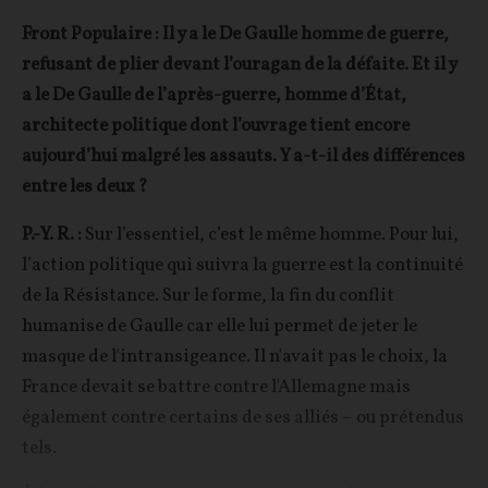
Front Populaire : Il y a le De Gaulle homme de guerre,
refusant de plier devant l’ouragan de la défaite. Et il y
a le De Gaulle de l’après-guerre, homme d’État,
architecte politique dont l’ouvrage tient encore
aujourd’hui malgré les assauts. Y a-t-il des différences
entre les deux ?
P.-Y. R. :
Sur l’essentiel, c’est le même homme. Pour lui,
l’action politique qui suivra la guerre est la continuité
de la Résistance. Sur le forme, la fin du conflit
humanise de Gaulle car elle lui permet de jeter le
masque de l'intransigeance. Il n'avait pas le choix, la
France devait se battre contre l'Allemagne mais
également contre certains de ses alliés – ou prétendus
tels.