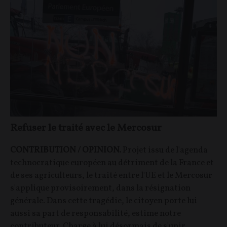
Refuser le traité avec le Mercosur
CONTRIBUTION / OPINION.
Projet issu de l'agenda
technocratique européen au détriment de la France et
de ses agriculteurs, le traité entre l'UE et le Mercosur
s'applique provisoirement, dans la résignation
générale. Dans cette tragédie, le citoyen porte lui
aussi sa part de responsabilité, estime notre
contributeur. Charge à lui désormais de s'unir