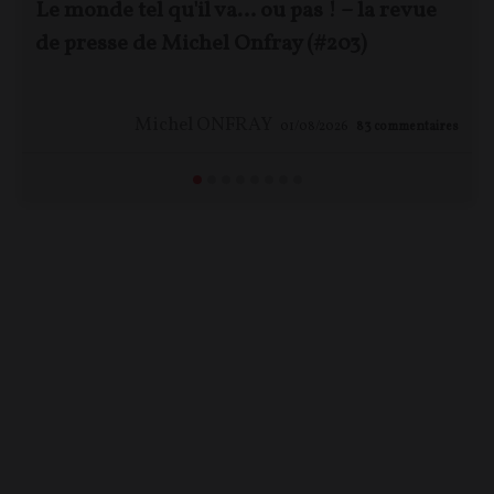
Le monde tel qu'il va… ou pas ! – la revue
de presse de Michel Onfray (#203)
Michel ONFRAY
01/08/2026
83
commentaires